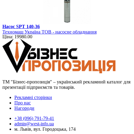
Насос SPT 140-36
Техномаш Україна ТОВ - насосне обладнання
Ціна: 19980.00
ТМ "Бізнес-пропозиція" – український рекламний каталог для
презентації підприємств та товарів.
Рекламні сторінки
Про нас
Нагороди
+38 (096) 791-79-41
admin@west-info.ua
м. Львів, вул. Городоцька, 174