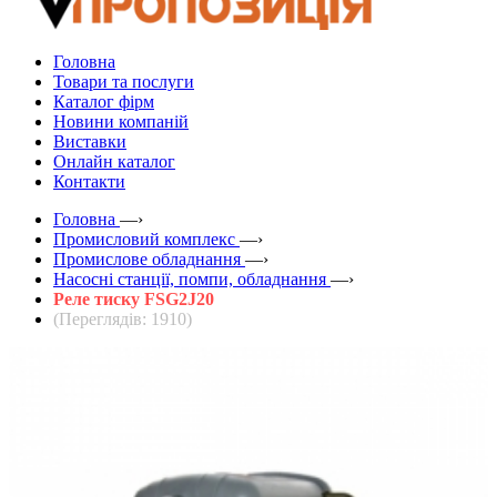
Головна
Товари та послуги
Каталог фірм
Новини компаній
Виставки
Онлайн каталог
Контакти
Головна
—›
Промисловий комплекс
—›
Промислове обладнання
—›
Насосні станції, помпи, обладнання
—›
Реле тиску FSG2J20
(Переглядів: 1910)