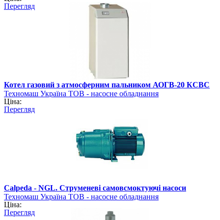
Перегляд
Котел газовий з атмосферним пальником АОГВ-20 КСВC
Техномаш Україна ТОВ - насосне обладнання
Ціна:
Перегляд
Calpeda - NGL. Струменеві самовсмоктуючі насоси
Техномаш Україна ТОВ - насосне обладнання
Ціна:
Перегляд