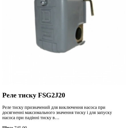
Реле тиску FSG2J20
Реле тиску призначений для виключення насоса при
досягненні максимального значення тиску і для запуску
насоса при падінні тиску в…
Ціна:
745.00