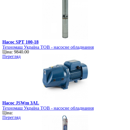
Насос SPT 100-18
Техномаш Україна ТОВ - насосне обладнання
Ціна: 9840.00
Перегляд
Насос JSWm 3АL
Техномаш Україна ТОВ - насосне обладнання
Ціна:
Перегляд