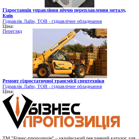
Гідростанція управління піччю переплавлення металу,
Київ
Гідравлік Лайн, ТОВ - гідравлічне обладнання
Ціна:
Перегляд
Ремонт гідростатичної трансмісії спецтехніки
Гідравлік Лайн, ТОВ - гідравлічне обладнання
Ціна:
ТМ "Бізнес-пропозиція" – український рекламний каталог для