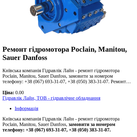
Ремонт гідромотора Poclain, Manitou,
Sauer Danfoss
Київська компанія Гідравлік Лайн - ремонт гідромотора
Poclain, Manitou, Sauer Danfoss, замовити за номером
телефону: +38 (067) 693-31-07, +38 (050) 383-31-07. Ремонт…
Ціна:
0.00
Гідравлік Лайн, ТОВ - гідравлічне обладнання
Інформація
Київська компанія Гідравлік Лайн - ремонт гідромотора
Poclain, Manitou, Sauer Danfoss,
замовити за номером
телефону: +38 (067) 693-31-07, +38 (050) 383-31-07.