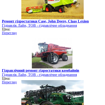
Ремонт гідростатики Case, John Deere, Claas Lexion
Гідравлік Лайн, ТОВ - гідравлічне обладнання
Ціна:
Перегляд
Гідравлічний ремонт гідростатики комбайнів
Гідравлік Лайн, ТОВ - гідравлічне обладнання
Ціна:
Перегляд