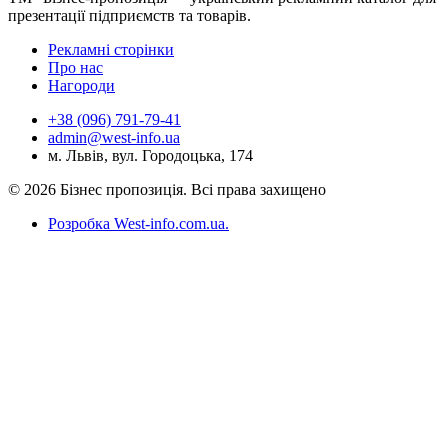
презентації підприємств та товарів.
Рекламні сторінки
Про нас
Нагороди
+38 (096) 791-79-41
admin@west-info.ua
м. Львів, вул. Городоцька, 174
© 2026 Бізнес пропозиція. Всі права захищено
Розробка West-info.com.ua
.