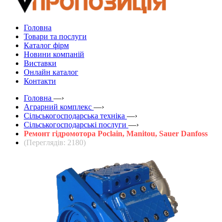
Головна
Товари та послуги
Каталог фірм
Новини компаній
Виставки
Онлайн каталог
Контакти
Головна
—›
Аграрний комплекс
—›
Сільськогосподарська техніка
—›
Сільськогосподарські послуги
—›
Ремонт гідромотора Poclain, Manitou, Sauer Danfoss
(Переглядів: 2180)