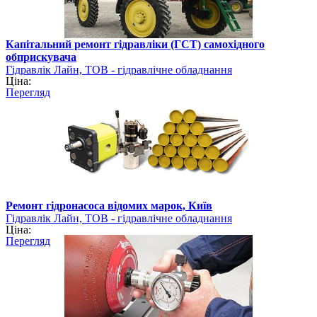
Капітальний ремонт гідравліки (ГСТ) самохідного
обприскувача
Гідравлік Лайн, ТОВ - гідравлічне обладнання
Ціна:
Перегляд
Ремонт гідронасоса відомих марок, Київ
Гідравлік Лайн, ТОВ - гідравлічне обладнання
Ціна:
Перегляд