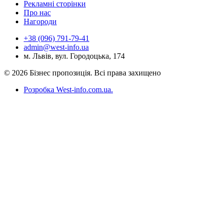
Рекламні сторінки
Про нас
Нагороди
+38 (096) 791-79-41
admin@west-info.ua
м. Львів, вул. Городоцька, 174
© 2026 Бізнес пропозиція. Всі права захищено
Розробка West-info.com.ua
.