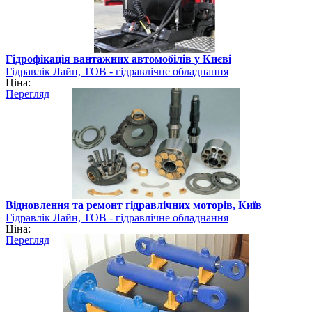
Гідрофікація вантажних автомобілів у Києві
Гідравлік Лайн, ТОВ - гідравлічне обладнання
Ціна:
Перегляд
Відновлення та ремонт гідравлічних моторів, Київ
Гідравлік Лайн, ТОВ - гідравлічне обладнання
Ціна:
Перегляд