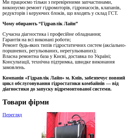
Ми працюємо тільки з перевіреними запчастинами,
виконуємо ремонт гідромоторів, гідронасосів, клапанів,
редукторів і керуючих блоків, що входять у склад ГСТ.
Чому обирають “Гідравлік Лайн”
Сучасна діагностика і професійне обладнання;
Гарантія на всі виконані роботи;
Ремонт будь-яких типів гідростатичних систем (аксіально-
поршневих, регульованих, нерегульованих);
Власна ремонтна база у Києві, доставка по Україні;
Консультації, технічна підтримка, швидке виконання
замовлень.
Компанія «Гідравлік Лайн» м. Київ, забезпечує повний
цикл обслуговування гідростатики комбайнів — від
діагностики до запуску відремонтованої системи.
Товари фірми
Перегляд