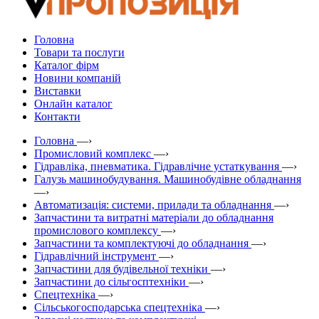
Головна
Товари та послуги
Каталог фірм
Новини компаній
Виставки
Онлайн каталог
Контакти
Головна
—›
Промисловий комплекс
—›
Гідравліка, пневматика. Гідравлічне устаткування
—›
Галузь машинобудування. Машинобудівне обладнання
—›
Автоматизація: системи, прилади та обладнання
—›
Запчастини та витратні матеріали до обладнання
промислового комплексу
—›
Запчастини та комплектуючі до обладнання
—›
Гідравлічний інструмент
—›
Запчастини для будівельної техніки
—›
Запчастини до сільгосптехніки
—›
Спецтехніка
—›
Сільськогосподарська спецтехніка
—›