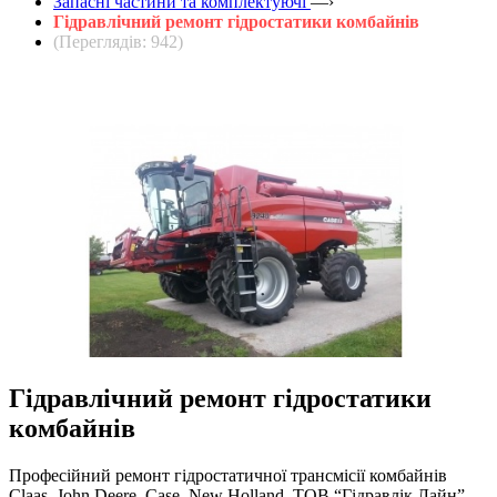
Запасні частини та комплектуючі
—›
Гідравлічний ремонт гідростатики комбайнів
(Переглядів: 942)
Гідравлічний ремонт гідростатики
комбайнів
Професійний ремонт гідростатичної трансмісії комбайнів
Claas, John Deere, Case, New Holland. ТОВ “Гідравлік Лайн”