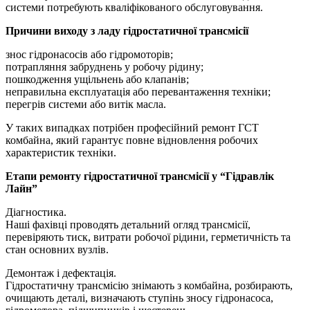
системи потребують кваліфікованого обслуговування.
Причини виходу з ладу гідростатичної трансмісії
знос гідронасосів або гідромоторів;
потрапляння забруднень у робочу рідину;
пошкодження ущільнень або клапанів;
неправильна експлуатація або перевантаження техніки;
перегрів системи або витік масла.
У таких випадках потрібен професійний ремонт ГСТ
комбайна, який гарантує повне відновлення робочих
характеристик техніки.
Етапи ремонту гідростатичної трансмісії у “Гідравлік
Лайн”
Діагностика.
Наші фахівці проводять детальний огляд трансмісії,
перевіряють тиск, витрати робочої рідини, герметичність та
стан основних вузлів.
Демонтаж і дефектація.
Гідростатичну трансмісію знімають з комбайна, розбирають,
очищають деталі, визначають ступінь зносу гідронасоса,