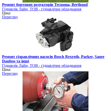
Ремонт бортових редукторів Tecnoma, Berthoud
Гідравлік Лайн, ТОВ - гідравлічне обладнання
Ціна:
Перегляд
Ремонт гідравлічних насосів Bosch Rexroth, Parker, Sauer
Danfoss та інші
Гідравлік Лайн, ТОВ - гідравлічне обладнання
Ціна:
Перегляд