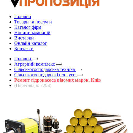
Головна
Товари та послуги
Каталог фірм
Новини компаній
Виставки
Онлайн каталог
Контакти
Головна
—›
Аграрний комплекс
—›
Сільськогосподарська техніка
—›
Сільськогосподарські послуги
—›
Ремонт гідронасоса відомих марок, Київ
(Переглядів: 2293)