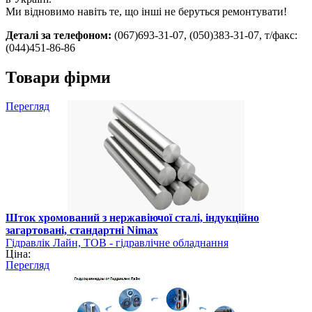
Ми відновимо навіть те, що інші не беруться ремонтувати!
Деталі за телефоном:
(067)693-31-07, (050)383-31-07, т/факс:
(044)451-86-86
Товари фірми
Перегляд
Шток хромований з нержавіючої сталі, індукційно
загартовані, стандартні Nimax
Гідравлік Лайн, ТОВ - гідравлічне обладнання
Ціна:
Перегляд