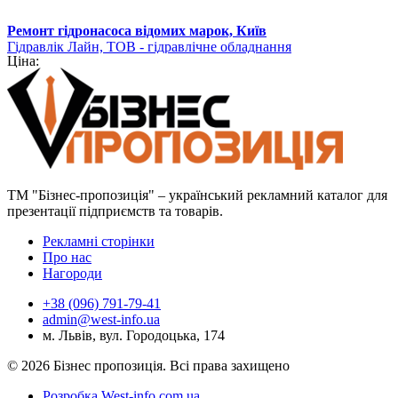
Ремонт гідронасоса відомих марок, Київ
Гідравлік Лайн, ТОВ - гідравлічне обладнання
Ціна:
ТМ "Бізнес-пропозиція" – український рекламний каталог для
презентації підприємств та товарів.
Рекламні сторінки
Про нас
Нагороди
+38 (096) 791-79-41
admin@west-info.ua
м. Львів, вул. Городоцька, 174
© 2026 Бізнес пропозиція. Всі права захищено
Розробка West-info.com.ua
.