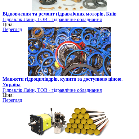
Відновлення та ремонт гідравлічних моторів, Київ
Гідравлік Лайн, ТОВ - гідравлічне обладнання
Ціна:
Перегляд
Манжети гідроциліндрів, купити за доступною ціною,
Україна
Гідравлік Лайн, ТОВ - гідравлічне обладнання
Ціна:
Перегляд