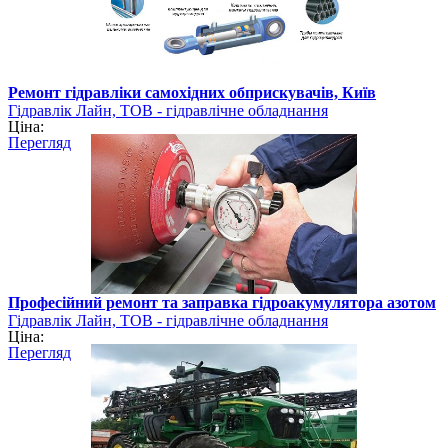
Ремонт гідравліки самохідних обприскувачів, Київ
Гідравлік Лайн, ТОВ - гідравлічне обладнання
Ціна:
Перегляд
Професійний ремонт та заправка гідроакумулятора азотом
Гідравлік Лайн, ТОВ - гідравлічне обладнання
Ціна:
Перегляд