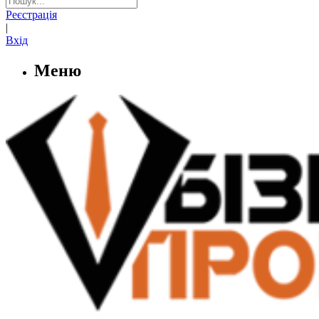
Реєстрація
|
Вхід
Меню