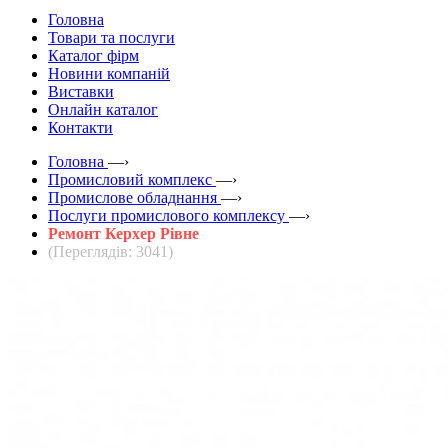
Головна
Товари та послуги
Каталог фірм
Новини компаній
Виставки
Онлайн каталог
Контакти
Головна
—›
Промисловий комплекс
—›
Промислове обладнання
—›
Послуги промислового комплексу
—›
Ремонт Керхер Рівне
(Переглядів: 3041)