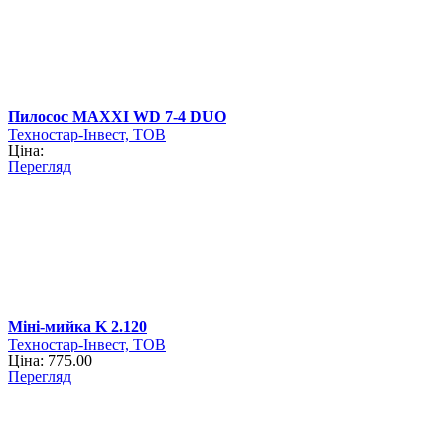
Пилосос MAXXI WD 7-4 DUO
Техностар-Інвест, ТОВ
Ціна:
Перегляд
Міні-мийка K 2.120
Техностар-Інвест, ТОВ
Ціна: 775.00
Перегляд