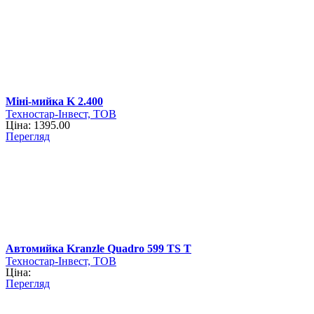
Міні-мийка K 2.400
Техностар-Інвест, ТОВ
Ціна: 1395.00
Перегляд
Автомийка Kranzle Quadro 599 TS T
Техностар-Інвест, ТОВ
Ціна:
Перегляд