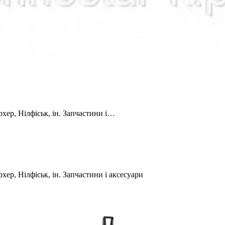
хер, Нілфіськ, ін. Запчастини і…
ер, Нілфіськ, ін. Запчастини і аксесуари