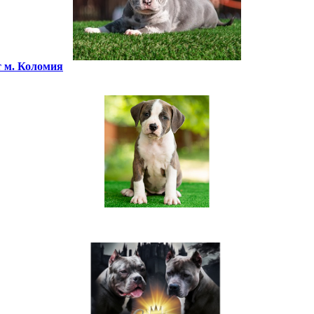
т м. Коломия