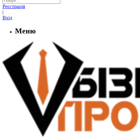
Реєстрація
|
Вхід
Меню