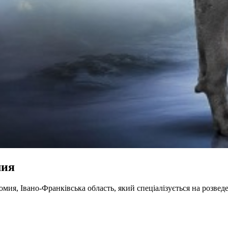
мия
мия, Івано-Франківська область, який спеціалізується на розве