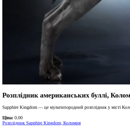
Розплідник американських буллі, Коло
Sapphire Kingdom — це мультипородний розплідник у місті Коло
Ціна:
0.00
Розплідник Sapphire Kingdom, Коломия