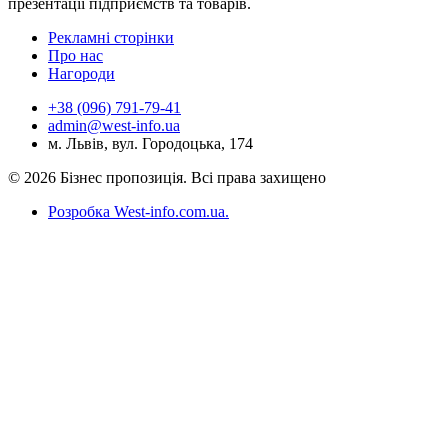
презентації підприємств та товарів.
Рекламні сторінки
Про нас
Нагороди
+38 (096) 791-79-41
admin@west-info.ua
м. Львів, вул. Городоцька, 174
© 2026 Бізнес пропозиція. Всі права захищено
Розробка West-info.com.ua
.