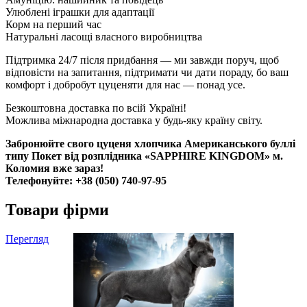
Улюблені іграшки для адаптації
Корм на перший час
Натуральні ласощі власного виробництва
Підтримка 24/7 після придбання — ми завжди поруч, щоб
відповісти на запитання, підтримати чи дати пораду, бо ваш
комфорт і добробут цуценяти для нас — понад усе.
Безкоштовна доставка по всій Україні!
Можлива міжнародна доставка у будь-яку країну світу.
Забронюйте свого цуценя хлопчика Американського буллі
типу Покет від розплідника «SAPPHIRE KINGDOM» м.
Коломия вже зараз!
Телефонуйте: +38 (050) 740-97-95
Товари фірми
Перегляд