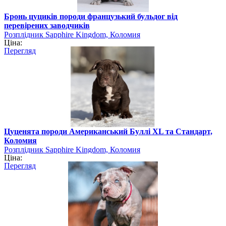
Бронь цуциків породи французький бульдог від
перевірених заводчиків
Розплідник Sapphire Kingdom, Коломия
Ціна:
Перегляд
Цуценята породи Американський Буллі XL та Стандарт,
Коломия
Розплідник Sapphire Kingdom, Коломия
Ціна:
Перегляд