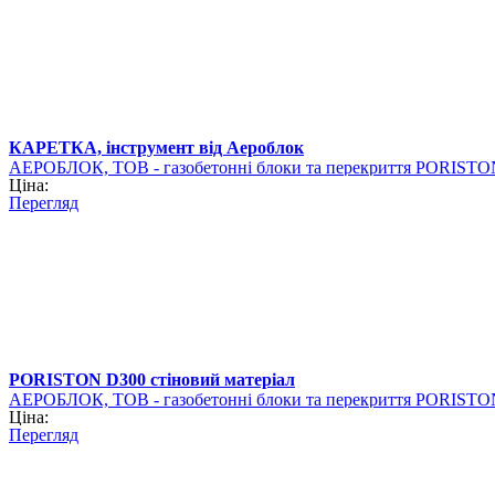
КАРЕТКА, інструмент від Аероблок
АЕРОБЛОК, ТОВ - газобетонні блоки та перекриття PORISTO
Ціна:
Перегляд
PORISTON D300 стіновий матеріал
АЕРОБЛОК, ТОВ - газобетонні блоки та перекриття PORISTO
Ціна:
Перегляд