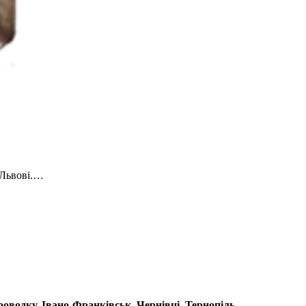
 Львові.…
водку. Івано-Франківськ, Чернівці, Тернопіль.