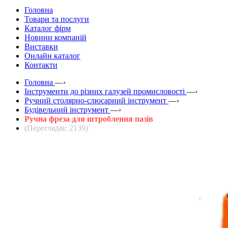
Головна
Товари та послуги
Каталог фірм
Новини компаній
Виставки
Онлайн каталог
Контакти
Головна
—›
Інструменти до різних галузей промисловості
—›
Ручний столярно-слюсарний інструмент
—›
Будівельний інструмент
—›
Ручна фреза для штроблення пазів
(Переглядів: 2139)