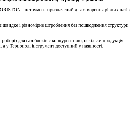
PORISTON. Інструмент призначений для створення рівних пазів
ує швидке і рівномірне штроблення без пошкодження структури
троборіз для газоблоків є конкурентною, оскільки продукція
 а у Тернополі інструмент доступний у наявності.