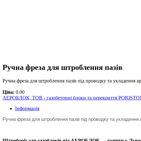
Ручна фреза для штроблення пазів
Ручна фреза для штроблення пазів під проводку та укладення
Ціна:
0.00
АЕРОБЛОК, ТОВ - газобетонні блоки та перекриття PORISTO
Інформація
Ручна фреза для штроблення пазів під проводку та укладення 
Штроборіз для газоблоків від АЕРОБЛОК — купити у Львові.