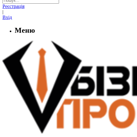
Реєстрація
|
Вхід
Меню