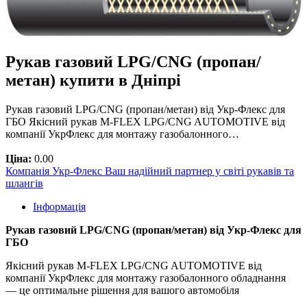
Рукав газовий LPG/CNG (пропан/
метан) купити в Дніпрі
Рукав газовий LPG/CNG (пропан/метан) від Укр-Флекс для
ГБО Якісний рукав M-FLEX LPG/CNG AUTOMOTIVE від
компанії УкрФлекс для монтажу газобалонного…
Ціна:
0.00
Компанія Укр-Флекс Ваш надійний партнер у світі рукавів та
шлангів
Інформація
Рукав газовий LPG/CNG (пропан/метан) від Укр-Флекс для
ГБО
Якісний рукав M-FLEX LPG/CNG AUTOMOTIVE від
компанії УкрФлекс для монтажу газобалонного обладнання
— це оптимальне рішення для вашого автомобіля