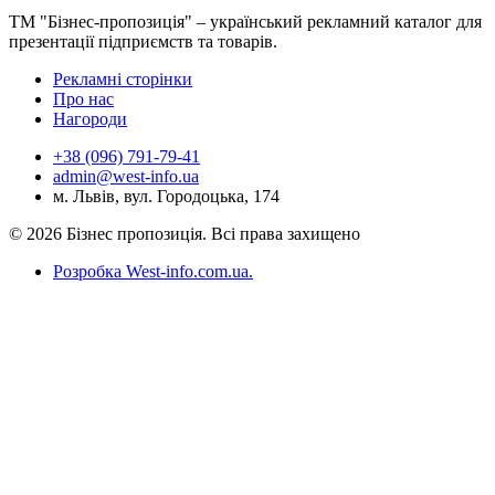
ТМ "Бізнес-пропозиція" – український рекламний каталог для
презентації підприємств та товарів.
Рекламні сторінки
Про нас
Нагороди
+38 (096) 791-79-41
admin@west-info.ua
м. Львів, вул. Городоцька, 174
© 2026 Бізнес пропозиція. Всі права захищено
Розробка West-info.com.ua
.