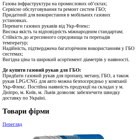
Газова інфраструктура на промислових об’єктах;
Сервісне обслуговування та ремонт систем ГБО;
Придатний для використання в мобільних газових
установках.
Переваги газових рукавів від Укр-Флекс:
Висока якість та відповідність міжнародним стандартам;
Стійкість до агресивного середовища та перепадів
температур;
Надійність, підтверджена багаторічним використанням у ГБО
системах;
Вигідна ціна та широкий асортимент діаметрів у наявності.
Де купити газовий рукав для ГБО:
Придбати газовий рукав для пропану, метану, ГБО, а також
рукав LPG/CNG для авто можна безпосередньо у компанії
Укр-Флекс. Постійна наявність продукції на складах у м.
Дніпро, м. Київ, м. Львів дозволяє забезпечити швидку
доставку по Україні.
Товари фірми
Перегляд