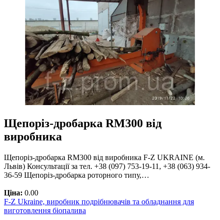
Щепоріз-дробарка RM300 від
виробника
Щепоріз-дробарка RM300 від виробника F-Z UKRAINE (м.
Львів) Консультації за тел. +38 (097) 753-19-11, +38 (063) 934-
36-59 Щепоріз-дробарка роторного типу,…
Ціна:
0.00
F-Z Ukraine, виробник подрібнювачів та обладнання для
виготовлення біопалива