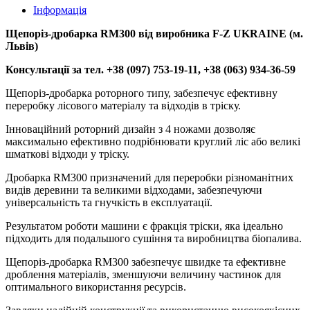
Інформація
Щепоріз-дробарка RM300 від виробника F-Z UKRAINE (м.
Львів)
Консультації за тел. +38 (097) 753-19-11, +38 (063) 934-36-59
Щепоріз-дробарка роторного типу, забезпечує ефективну
переробку лісового матеріалу та відходів в тріску.
Інноваційний роторний дизайн з 4 ножами дозволяє
максимально ефективно подрібнювати круглий ліс або великі
шматкові відходи у тріску.
Дробарка RM300 призначений для переробки різноманітних
видів деревини та великими відходами, забезпечуючи
універсальність та гнучкість в експлуатації.
Результатом роботи машини є фракція тріски, яка ідеально
підходить для подальшого сушіння та виробництва біопалива.
Щепоріз-дробарка RM300 забезпечує швидке та ефективне
дроблення матеріалів, зменшуючи величину частинок для
оптимального використання ресурсів.