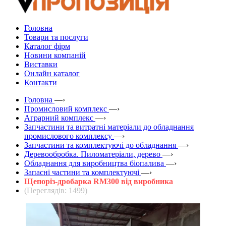
Головна
Товари та послуги
Каталог фірм
Новини компаній
Виставки
Онлайн каталог
Контакти
Головна
—›
Промисловий комплекс
—›
Аграрний комплекс
—›
Запчастини та витратні матеріали до обладнання
промислового комплексу
—›
Запчастини та комплектуючі до обладнання
—›
Деревообробка. Пиломатеріали, дерево
—›
Обладнання для виробництва біопалива
—›
Запасні частини та комплектуючі
—›
Щепоріз-дробарка RM300 від виробника
(Переглядів: 1499)