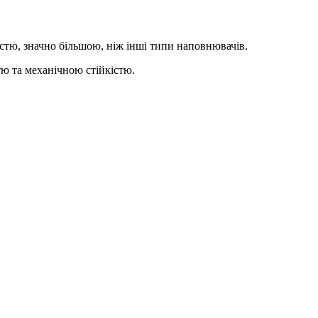
стю, значно більшою, ніж інші типи наповнювачів.
тю та механічною стійкістю.