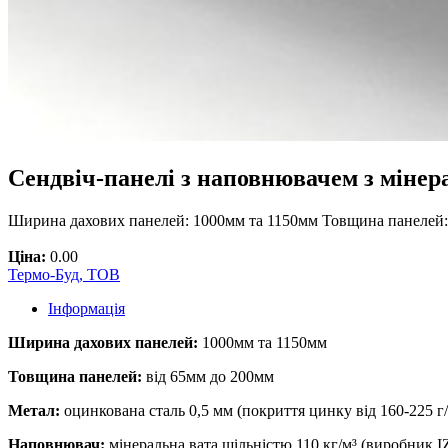
Сендвіч-панелі з наповнювачем з мінера
Ширина дахових панелей: 1000мм та 1150мм Товщина панелей: в
Ціна:
0.00
Термо-Буд, ТОВ
Інформація
Ширина дахових панелей:
1000мм та 1150мм
Товщина панелей:
від 65мм до 200мм
Метал:
оцинкована сталь 0,5 мм (покриття цинку від 160-225 г/
Наповнювач:
мінеральна вата щільністю 110 кг/м³ (виробник 