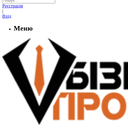
Реєстрація
|
Вхід
Меню