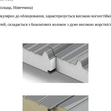
ольща, Німеччина)
кулярно до облицювання, характеризується високою вогнестійкі
лей, складається з базальтових волокон з дуже високою жорсткіс