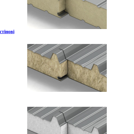
стінові