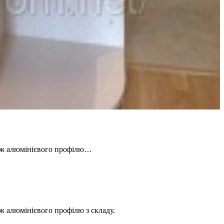
даж алюмінієвого профілю…
ж алюмінієвого профілю з складу.