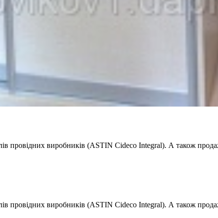
ів провідних виробників (ASTIN Cideco Integral). А також про
в провідних виробників (ASTIN Cideco Integral). А також прода