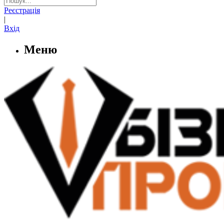
Реєстрація
|
Вхід
Меню