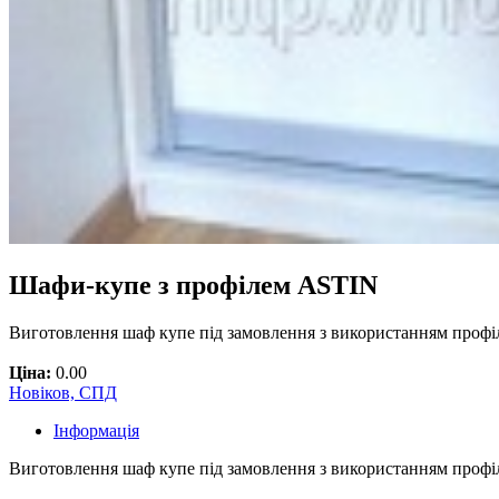
Шафи-купе з профілем ASTIN
Виготовлення шаф купе під замовлення з використанням профіл
Ціна:
0.00
Новіков, СПД
Інформація
Виготовлення шаф купе під замовлення з використанням профілі