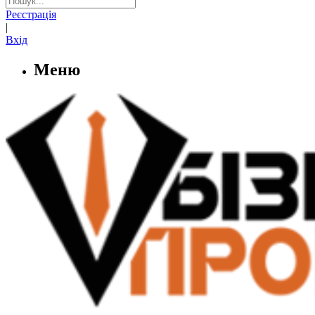
Реєстрація
|
Вхід
Меню