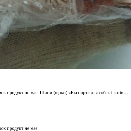
ок продукт не має. Шипи (щоки) «Експорт» для собак і котів…
ок продукт не має.