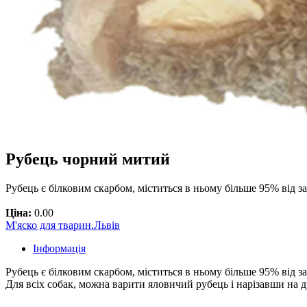
Рубець чорний митий
Рубець є білковим скарбом, міститься в ньому більше 95% від за
Ціна:
0.00
М'яско для тварин.Львів
Інформація
Рубець є білковим скарбом, міститься в ньому більше 95% від заг
Для всіх собак, можна варити яловичий рубець і нарізавши на д