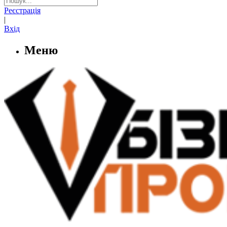
Реєстрація
|
Вхід
Меню