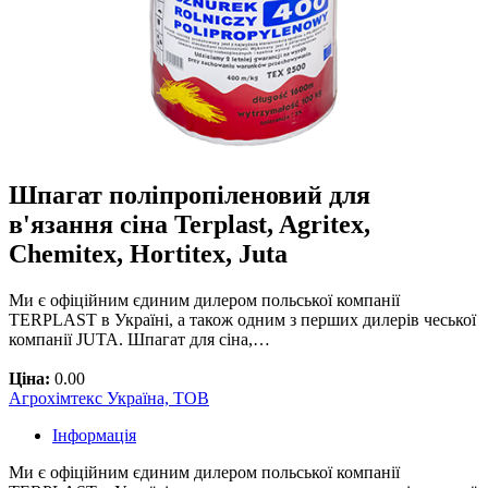
Шпагат поліпропіленовий для
в'язання сіна Terplast, Agritex,
Chemitex, Hortitex, Juta
Ми є офіційним єдиним дилером польської компанії
TERPLAST в Україні, а також одним з перших дилерів чеської
компанії JUTA. Шпагат для сіна,…
Ціна:
0.00
Агрохімтекс Україна, ТОВ
Інформація
Ми є офіційним єдиним дилером польської компанії