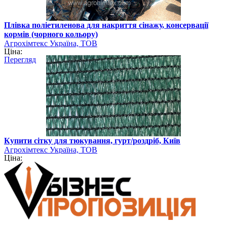
Плівка поліетиленова для накриття сінажу, консервації
кормів (чорного кольору)
Агрохімтекс Україна, ТОВ
Ціна:
Перегляд
Купити сітку для тюкування, гурт/роздріб, Київ
Агрохімтекс Україна, ТОВ
Ціна: