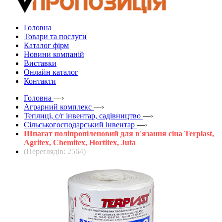
Головна
Товари та послуги
Каталог фірм
Новини компаній
Виставки
Онлайн каталог
Контакти
Головна
—›
Аграрний комплекс
—›
Теплиці, с/г інвентар, садівництво
—›
Сільськогосподарський інвентар
—›
Шпагат поліпропіленовий для в'язання сіна Terplast,
Agritex, Chemitex, Hortitex, Juta
(Переглядів: 2564)