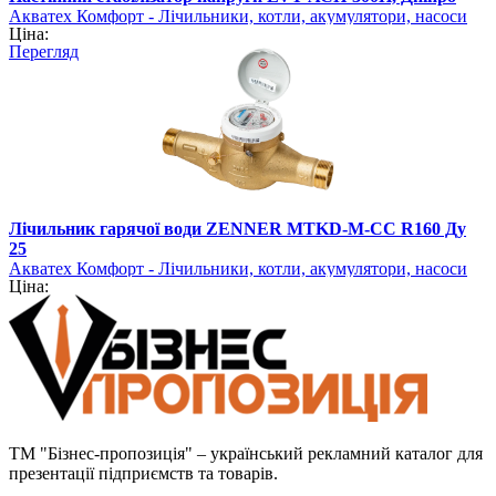
Акватех Комфорт - Лічильники, котли, акумулятори, насоси
Ціна:
Перегляд
Лічильник гарячої води ZENNER MTKD-M-CC R160 Ду
25
Акватех Комфорт - Лічильники, котли, акумулятори, насоси
Ціна:
ТМ "Бізнес-пропозиція" – український рекламний каталог для
презентації підприємств та товарів.