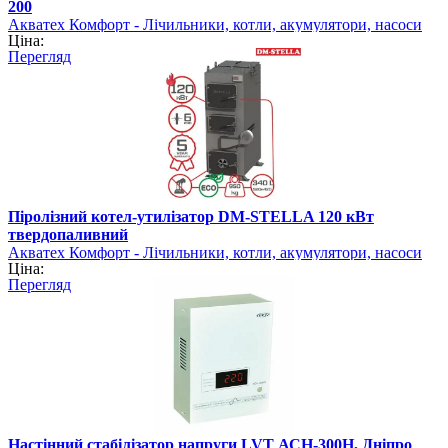
200
Акватех Комфорт - Лічильники, котли, акумулятори, насоси
Ціна:
Перегляд
Піролізний котел-утилізатор DM-STELLA 120 кВт
твердопаливний
Акватех Комфорт - Лічильники, котли, акумулятори, насоси
Ціна:
Перегляд
Настінний стабілізатор напруги LVT АСН-300Н, Дніпро