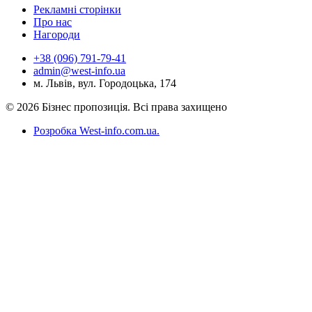
Рекламні сторінки
Про нас
Нагороди
+38 (096) 791-79-41
admin@west-info.ua
м. Львів, вул. Городоцька, 174
© 2026 Бізнес пропозиція. Всі права захищено
Розробка West-info.com.ua
.