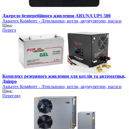
Джерело безперебійного живлення ARUNA UPS 500
Акватех Комфорт - Лічильники, котли, акумулятори, насоси
Ціна:
Перегляд
Комплект резервного живлення для котлів та автоматики,
Дніпро
Акватех Комфорт - Лічильники, котли, акумулятори, насоси
Ціна:
Перегляд