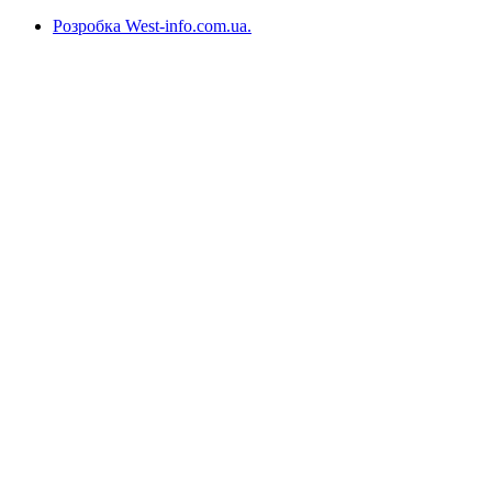
Розробка West-info.com.ua
.