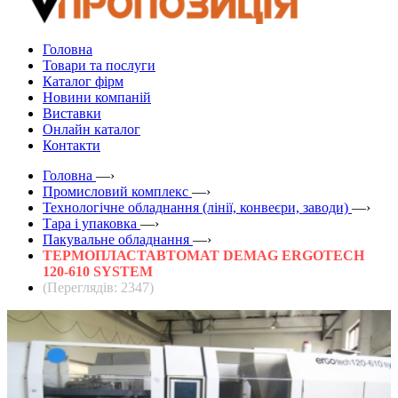
Головна
Товари та послуги
Каталог фірм
Новини компаній
Виставки
Онлайн каталог
Контакти
Головна
—›
Промисловий комплекс
—›
Технологічне обладнання (лінії, конвеєри, заводи)
—›
Тара і упаковка
—›
Пакувальне обладнання
—›
ТЕРМОПЛАСТАВТОМАТ DEMAG ERGOTECH
120-610 SYSTEM
(Переглядів: 2347)