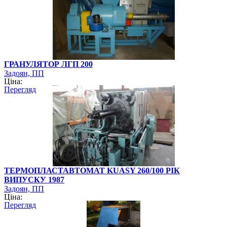
ГРАНУЛЯТОР ЛГП 200
Задоян, ПП
Ціна:
Перегляд
ТЕРМОПЛАСТАВТОМАТ KUASY 260/100 РІК
ВИПУСКУ 1987
Задоян, ПП
Ціна:
Перегляд