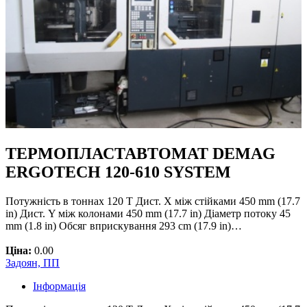
ТЕРМОПЛАСТАВТОМАТ DEMAG
ERGOTECH 120-610 SYSTEM
Потужність в тоннах 120 T Дист. X між стійками 450 mm (17.7
in) Дист. Y між колонами 450 mm (17.7 in) Діаметр потоку 45
mm (1.8 in) Обсяг вприскування 293 cm (17.9 in)…
Ціна:
0.00
Задоян, ПП
Інформація