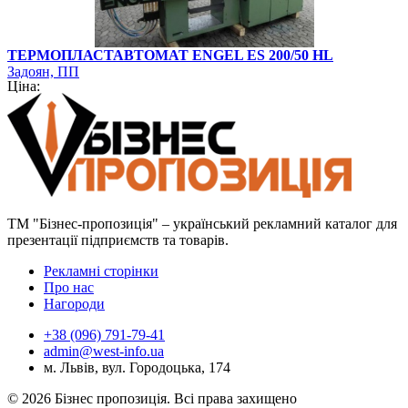
ТЕРМОПЛАСТАВТОМАТ ENGEL ES 200/50 HL
Задоян, ПП
Ціна:
ТМ "Бізнес-пропозиція" – український рекламний каталог для
презентації підприємств та товарів.
Рекламні сторінки
Про нас
Нагороди
+38 (096) 791-79-41
admin@west-info.ua
м. Львів, вул. Городоцька, 174
© 2026 Бізнес пропозиція. Всі права захищено