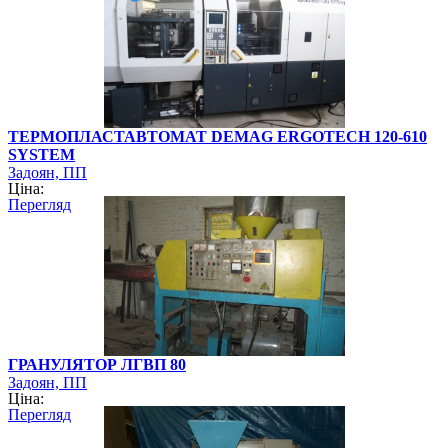
ТЕРМОПЛАСТАВТОМАТ DEMAG ERGOTECH 120-610
SYSTEM
Задоян, ПП
Ціна:
Перегляд
ГРАНУЛЯТОР ЛГВП 80
Задоян, ПП
Ціна:
Перегляд