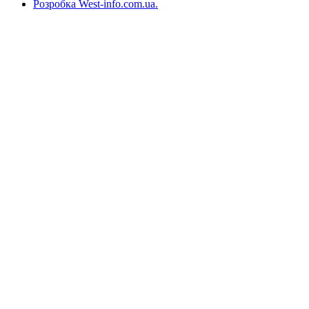
Розробка West-info.com.ua
.