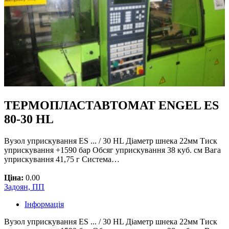
ТЕРМОПЛАСТАВТОМАТ ENGEL ES
80-30 HL
Вузол уприскування ES ... / 30 HL Діаметр шнека 22мм Тиск
уприскування +1590 бар Обсяг уприскування 38 куб. см Вага
уприскування 41,75 г Система…
Ціна:
0.00
Задоян, ПП
Інформація
Вузол уприскування ES ... / 30 HL Діаметр шнека 22мм Тиск