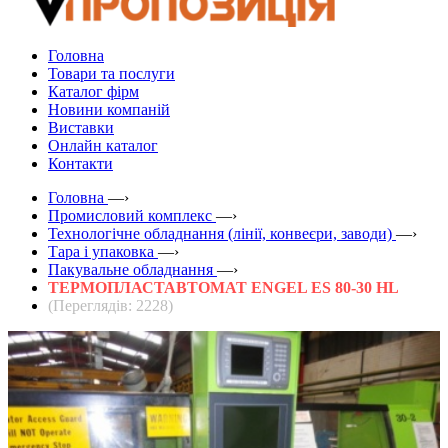
Головна
Товари та послуги
Каталог фірм
Новини компаній
Виставки
Онлайн каталог
Контакти
Головна
—›
Промисловий комплекс
—›
Технологічне обладнання (лінії, конвеєри, заводи)
—›
Тара і упаковка
—›
Пакувальне обладнання
—›
ТЕРМОПЛАСТАВТОМАТ ENGEL ES 80-30 HL
(Переглядів: 2228)