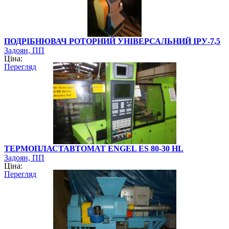
ПОДРІБНЮВАЧ РОТОРНИЙ УНІВЕРСАЛЬНИЙ ІРУ-7,5
Задоян, ПП
Ціна:
Перегляд
ТЕРМОПЛАСТАВТОМАТ ENGEL ES 80-30 HL
Задоян, ПП
Ціна:
Перегляд