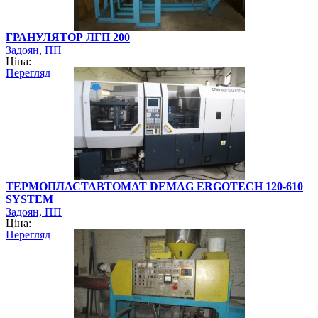
ГРАНУЛЯТОР ЛГП 200
Задоян, ПП
Ціна:
Перегляд
ТЕРМОПЛАСТАВТОМАТ DEMAG ERGOTECH 120-610
SYSTEM
Задоян, ПП
Ціна:
Перегляд