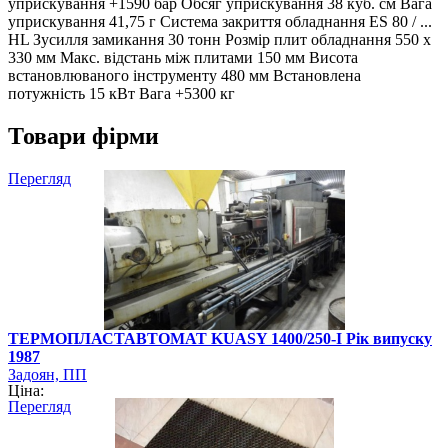
уприскування +1590 бар Обсяг уприскування 38 куб. см Вага
уприскування 41,75 г Система закриття обладнання ES 80 / ...
HL Зусилля замикання 30 тонн Розмір плит обладнання 550 x
330 мм Макс. відстань між плитами 150 мм Висота
встановлюваного інструменту 480 мм Встановлена
потужність 15 кВт Вага +5300 кг
Товари фірми
Перегляд
ТЕРМОПЛАСТАВТОМАТ KUASY 1400/250-I Рік випуску
1987
Задоян, ПП
Ціна:
Перегляд