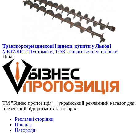
Транспортери шнекові і шнеки, купити у Львові
МЕТАЛІСТ Пустомити, ТОВ - енергетичні установки
Ціна:
ТМ "Бізнес-пропозиція" – український рекламний каталог для
презентації підприємств та товарів.
Рекламні сторінки
Про нас
Нагороди