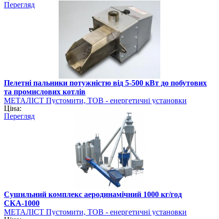
Перегляд
Пелетні пальники потужністю від 5-500 кВт до побутових
та промислових котлів
МЕТАЛІСТ Пустомити, ТОВ - енергетичні установки
Ціна:
Перегляд
Сушильний комплекс аеродинамічний 1000 кг/год
СКА-1000
МЕТАЛІСТ Пустомити, ТОВ - енергетичні установки