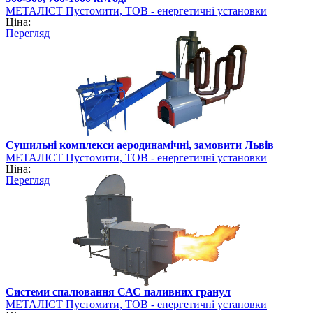
МЕТАЛІСТ Пустомити, ТОВ - енергетичні установки
Ціна:
Перегляд
Сушильні комплекси аеродинамічні, замовити Львів
МЕТАЛІСТ Пустомити, ТОВ - енергетичні установки
Ціна:
Перегляд
Системи спалювання САС паливних гранул
МЕТАЛІСТ Пустомити, ТОВ - енергетичні установки