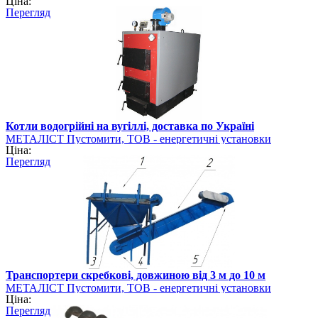
Ціна:
Перегляд
Котли водогрійні на вугіллі, доставка по Україні
МЕТАЛІСТ Пустомити, ТОВ - енергетичні установки
Ціна:
Перегляд
Транспортери скребкові, довжиною від 3 м до 10 м
МЕТАЛІСТ Пустомити, ТОВ - енергетичні установки
Ціна:
Перегляд