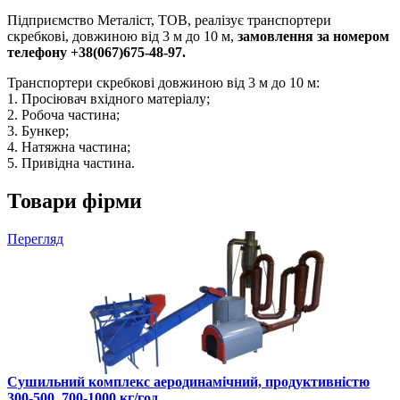
Підприємство Металіст, ТОВ, реалізує транспортери
скребкові, довжиною від 3 м до 10 м,
замовлення за номером
телефону +38(067)675-48-97.
Транспортери скребкові довжиною від 3 м до 10 м:
1. Просіювач вхідного матеріалу;
2. Робоча частина;
3. Бункер;
4. Натяжна частина;
5. Привідна частина.
Товари фірми
Перегляд
Сушильний комплекс аеродинамічний, продуктивністю
300-500, 700-1000 кг/год.