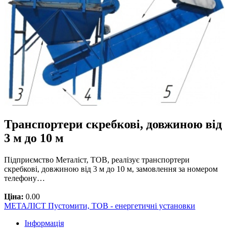
Транспортери скребкові, довжиною від
3 м до 10 м
Підприємство Металіст, ТОВ, реалізує транспортери
скребкові, довжиною від 3 м до 10 м, замовлення за номером
телефону…
Ціна:
0.00
МЕТАЛІСТ Пустомити, ТОВ - енергетичні установки
Інформація