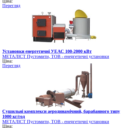
Ціна:
Перегляд
Установки енергетичні УЕАС 100-2000 кВт
МЕТАЛІСТ Пустомити, ТОВ - енергетичні установки
Ціна:
Перегляд
Сушильні комплекси аеродинамічний, барабанного типу
1000 кг/год
МЕТАЛІСТ Пустомити, ТОВ - енергетичні установки
Ціна: