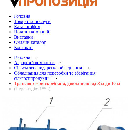
Головна
Товари та послуги
Каталог фірм
Новини компаній
Виставки
Онлайн каталог
Контакти
Головна
—›
Аграрний комплекс
—›
Сільськогосподарське обладнання
—›
Обладнання для переробки та зберігання
сільгосппродукції
—›
Транспортери скребкові, довжиною від 3 м до 10 м
(Переглядів: 1853)