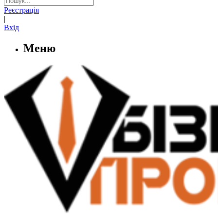
Реєстрація
|
Вхід
Меню