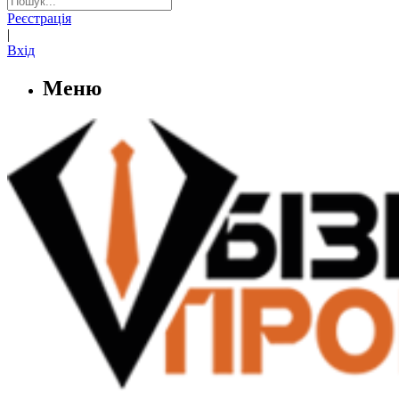
Реєстрація
|
Вхід
Меню