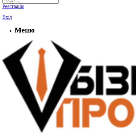
Реєстрація
|
Вхід
Меню