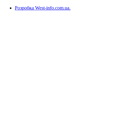
Розробка West-info.com.ua
.