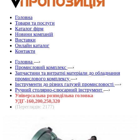
Головна
Товари та послуги
Каталог фірм
Новини компаній
Виставки
Онлайн каталог
Контакти
Головна
—›
Промисловий комплекс
—›
Запчастини та витратні матеріали до обладнання
промислового комплексу
—›
Інструменти до різних галузей промисловості
—›
Ручний столярно-слюсарний інструмент
—›
Універсальна розподільна головка
УДГ-160,200,250,320
(Переглядів: 2177)