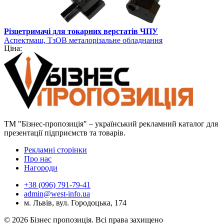
Різцетримачі для токарних верстатів ЧПУ
Аспектмаш, ТзОВ металорізальне обладнання
Ціна:
ТМ "Бізнес-пропозиція" – український рекламний каталог для
презентації підприємств та товарів.
Рекламні сторінки
Про нас
Нагороди
+38 (096) 791-79-41
admin@west-info.ua
м. Львів, вул. Городоцька, 174
© 2026 Бізнес пропозиція. Всі права захищено