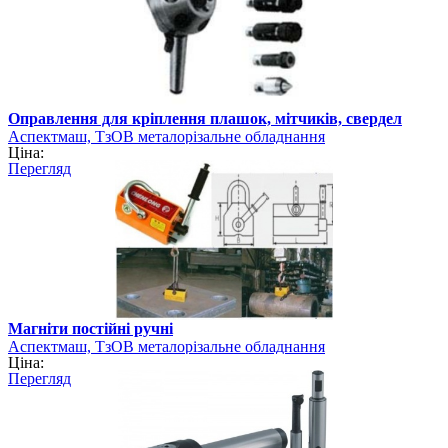
Оправлення для кріплення плашок, мітчиків, свердел
Аспектмаш, ТзОВ металорізальне обладнання
Ціна:
Перегляд
Магніти постійні ручні
Аспектмаш, ТзОВ металорізальне обладнання
Ціна:
Перегляд