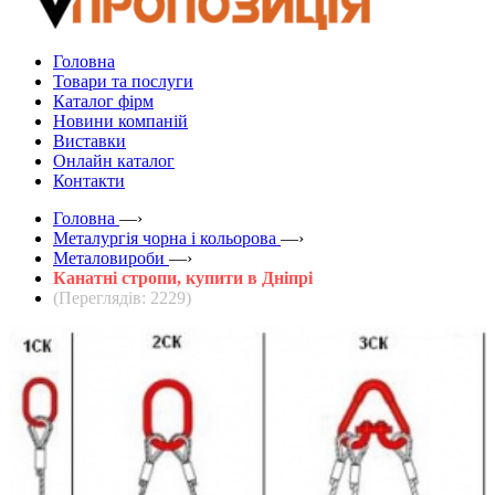
Головна
Товари та послуги
Каталог фірм
Новини компаній
Виставки
Онлайн каталог
Контакти
Головна
—›
Металургія чорна і кольорова
—›
Металовироби
—›
Канатні стропи, купити в Дніпрі
(Переглядів: 2229)