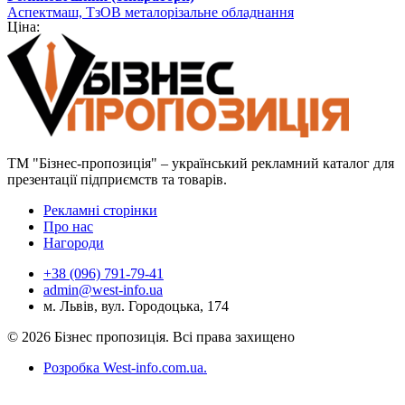
Аспектмаш, ТзОВ металорізальне обладнання
Ціна:
ТМ "Бізнес-пропозиція" – український рекламний каталог для
презентації підприємств та товарів.
Рекламні сторінки
Про нас
Нагороди
+38 (096) 791-79-41
admin@west-info.ua
м. Львів, вул. Городоцька, 174
© 2026 Бізнес пропозиція. Всі права захищено
Розробка West-info.com.ua
.