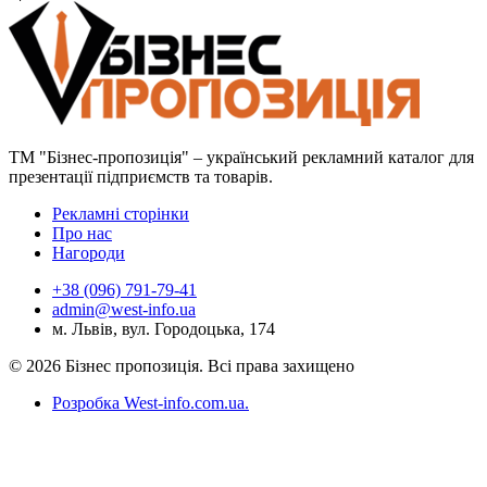
ТМ "Бізнес-пропозиція" – український рекламний каталог для
презентації підприємств та товарів.
Рекламні сторінки
Про нас
Нагороди
+38 (096) 791-79-41
admin@west-info.ua
м. Львів, вул. Городоцька, 174
© 2026 Бізнес пропозиція. Всі права захищено
Розробка West-info.com.ua
.