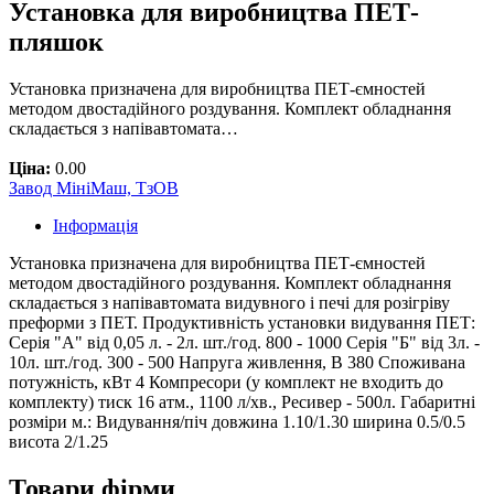
Установка для виробництва ПЕТ-
пляшок
Установка призначена для виробництва ПЕТ-ємностей
методом двостадійного роздування. Комплект обладнання
складається з напівавтомата…
Ціна:
0.00
Завод МініМаш, ТзОВ
Інформація
Установка призначена для виробництва ПЕТ-ємностей
методом двостадійного роздування. Комплект обладнання
складається з напівавтомата видувного і печі для розігріву
преформи з ПЕТ. Продуктивність установки видування ПЕТ:
Серія "А" від 0,05 л. - 2л. шт./год. 800 - 1000 Серія "Б" від 3л. -
10л. шт./год. 300 - 500 Напруга живлення, В 380 Споживана
потужність, кВт 4 Компресори (у комплект не входить до
комплекту) тиск 16 атм., 1100 л/хв., Ресивер - 500л. Габаритні
розміри м.: Видування/піч довжина 1.10/1.30 ширина 0.5/0.5
висота 2/1.25
Товари фірми