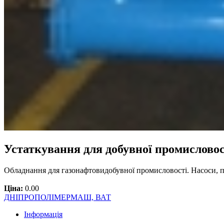
Устаткування для добувної промислово
Обладнання для газонафтовидобувної промисловості. Насоси, п
Ціна:
0.00
ДНІПРОПОЛІМЕРМАШ, ВАТ
Інформація