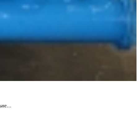
ильне…