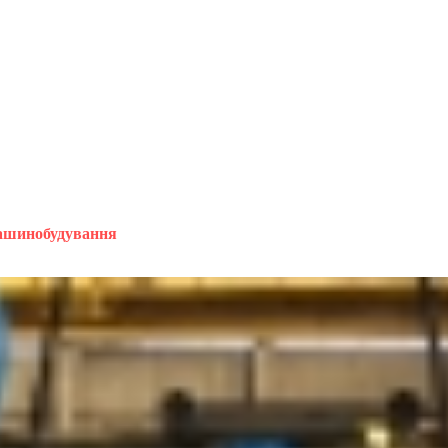
машинобудування