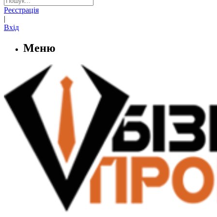
Реєстрація
|
Вхід
Меню