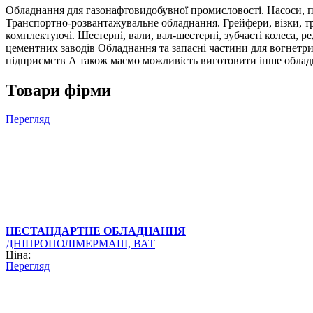
Обладнання для газонафтовидобувної промисловості. Насоси, при
Транспортно-розвантажувальне обладнання. Грейфери, візки, тра
комплектуючі. Шестерні, вали, вал-шестерні, зубчасті колеса, 
цементних заводів Обладнання та запасні частини для вогнетри
підприємств А також маємо можливість виготовити інше обладна
Товари фірми
Перегляд
НЕСТАНДАРТНЕ ОБЛАДНАННЯ
ДНІПРОПОЛІМЕРМАШ, ВАТ
Ціна:
Перегляд