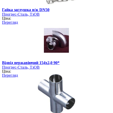
Гайка заглушка н/ж DN50
Прогрес-Сталь, ТзОВ
Ціна:
Перегляд
Відвід нержавіючий 154х2,0 90*
Прогрес-Сталь, ТзОВ
Ціна:
Перегляд