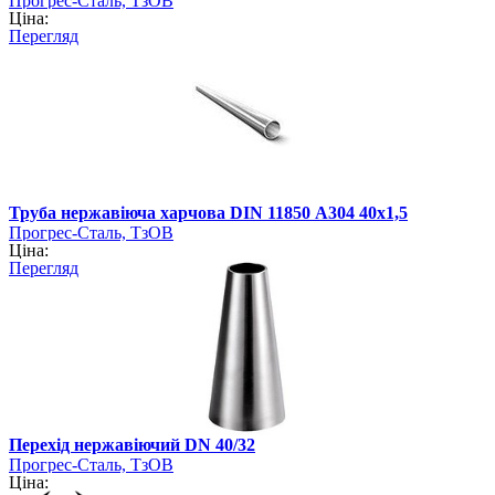
Прогрес-Сталь, ТзОВ
Ціна:
Перегляд
Труба нержавіюча харчова DIN 11850 А304 40х1,5
Прогрес-Сталь, ТзОВ
Ціна:
Перегляд
Перехід нержавіючий DN 40/32
Прогрес-Сталь, ТзОВ
Ціна: