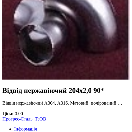
Відвід нержавіючий 204х2,0 90*
Відвід нержавіючий А304, А316. Матовий, полірований,…
Ціна:
0.00
Прогрес-Сталь, ТзОВ
Інформація