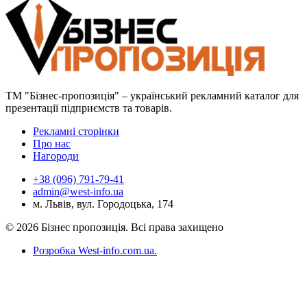
ТМ "Бізнес-пропозиція" – український рекламний каталог для
презентації підприємств та товарів.
Рекламні сторінки
Про нас
Нагороди
+38 (096) 791-79-41
admin@west-info.ua
м. Львів, вул. Городоцька, 174
© 2026 Бізнес пропозиція. Всі права захищено
Розробка West-info.com.ua
.