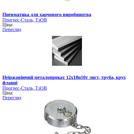
Пневматика для харчового виробництва
Прогрес-Сталь, ТзОВ
Ціна:
Перегляд
Неіржавіючий металопрокат 12х18н10т лист, труба, круг,
фланці
Прогрес-Сталь, ТзОВ
Ціна:
Перегляд