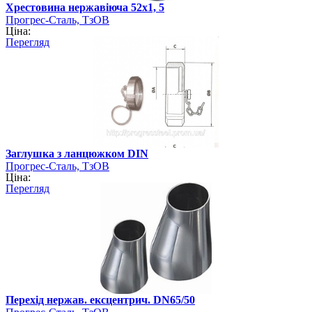
Хрестовина нержавіюча 52х1, 5
Прогрес-Сталь, ТзОВ
Ціна:
Перегляд
Заглушка з ланцюжком DIN
Прогрес-Сталь, ТзОВ
Ціна:
Перегляд
Перехід нержав. ексцентрич. DN65/50