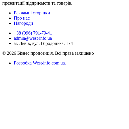
презентації підприємств та товарів.
Рекламні сторінки
Про нас
Нагороди
+38 (096) 791-79-41
admin@west-info.ua
м. Львів, вул. Городоцька, 174
© 2026 Бізнес пропозиція. Всі права захищено
Розробка West-info.com.ua
.