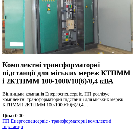
Комплектні трансформаторні
підстанції для міських мереж КТПММ
і 2КТПММ 100-1000/10(6)/0,4 кВА
Вінницька компанія Енергоспецсервіс, ПП реалізує
комплектні трансформаторні підстанції для міських мереж
КТПММ і 2КТПММ 100-1000/10(6)/0,4…
Ціна:
0.00
ПП Енергоспецсервіс - трансформаторні комплектні
підстанції