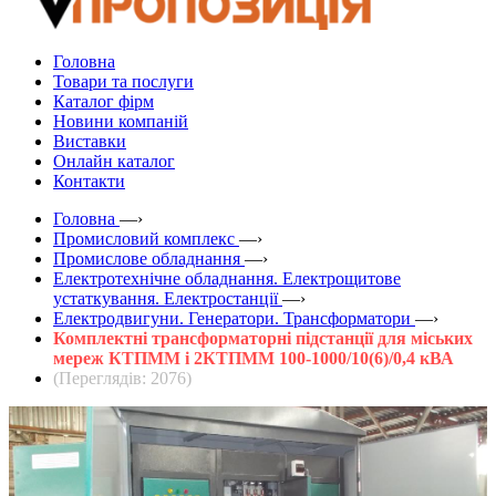
Головна
Товари та послуги
Каталог фірм
Новини компаній
Виставки
Онлайн каталог
Контакти
Головна
—›
Промисловий комплекс
—›
Промислове обладнання
—›
Електротехнічне обладнання. Електрощитове
устаткування. Електростанції
—›
Електродвигуни. Генератори. Трансформатори
—›
Комплектні трансформаторні підстанції для міських
мереж КТПММ і 2КТПММ 100-1000/10(6)/0,4 кВА
(Переглядів: 2076)