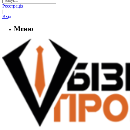
Реєстрація
|
Вхід
Меню