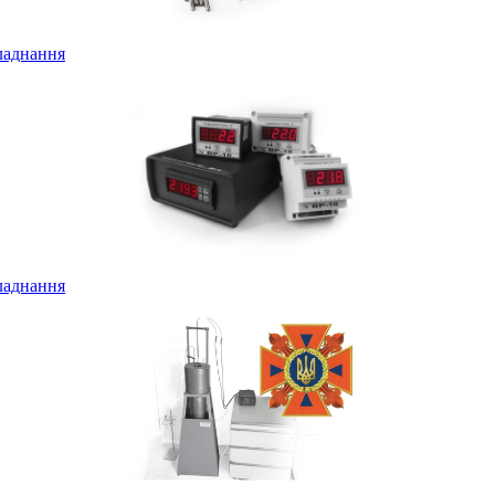
ладнання
ладнання