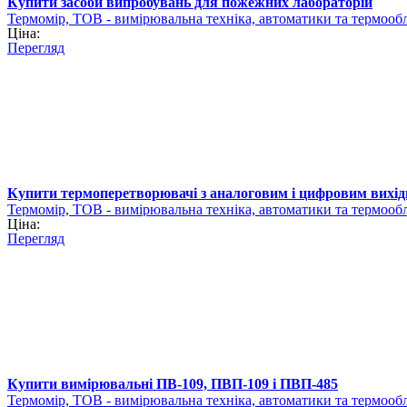
Купити засоби випробувань для пожежних лабораторій
Термомір, ТОВ - вимірювальна техніка, автоматики та термооб
Ціна:
Перегляд
Купити термоперетворювачі з аналоговим і цифровим вихі
Термомір, ТОВ - вимірювальна техніка, автоматики та термооб
Ціна:
Перегляд
Купити вимірювальні ПВ-109, ПВП-109 і ПВП-485
Термомір, ТОВ - вимірювальна техніка, автоматики та термооб