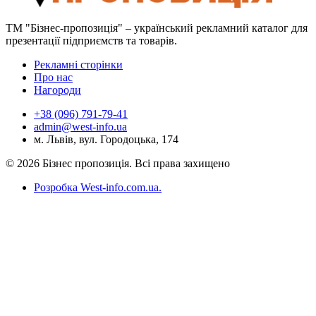
ТМ "Бізнес-пропозиція" – український рекламний каталог для
презентації підприємств та товарів.
Рекламні сторінки
Про нас
Нагороди
+38 (096) 791-79-41
admin@west-info.ua
м. Львів, вул. Городоцька, 174
© 2026 Бізнес пропозиція. Всі права захищено
Розробка West-info.com.ua
.