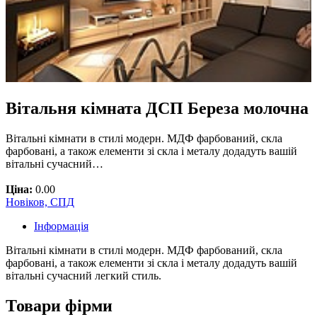
Вітальня кімната ДСП Береза молочна
Вітальні кімнати в стилі модерн. МДФ фарбований, скла
фарбовані, а також елементи зі скла і металу додадуть вашій
вітальні сучасний…
Ціна:
0.00
Новіков, СПД
Інформація
Вітальні кімнати в стилі модерн. МДФ фарбований, скла
фарбовані, а також елементи зі скла і металу додадуть вашій
вітальні сучасний легкий стиль.
Товари фірми