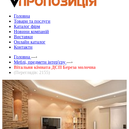
Головна
Товари та послуги
Каталог фірм
Новини компаній
Виставки
Онлайн каталог
Контакти
Головна
—›
Меблі, предмети інтер'єру
—›
Вітальня кімната ДСП Береза молочна
(Переглядів: 2155)