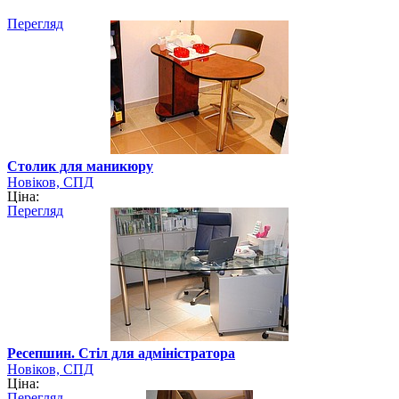
Перегляд
Столик для маникюру
Новіков, СПД
Ціна:
Перегляд
Ресепшин. Стіл для адміністратора
Новіков, СПД
Ціна:
Перегляд