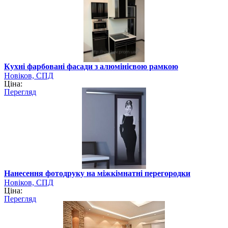
Кухні фарбовані фасади з алюмінієвою рамкою
Новіков, СПД
Ціна:
Перегляд
Нанесення фотодруку на міжкімнатні перегородки
Новіков, СПД
Ціна:
Перегляд