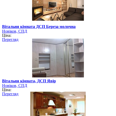
Вітальня кімната ДСП Береза молочна
Новіков, СПД
Ціна:
Перегляд
Вітальня кімната, ДСП Явір
Новіков, СПД
Ціна:
Перегляд