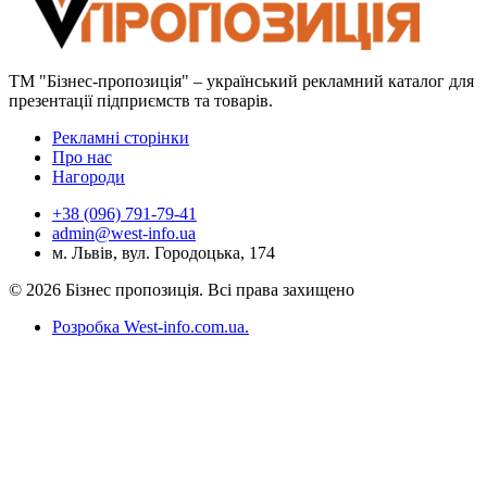
ТМ "Бізнес-пропозиція" – український рекламний каталог для
презентації підприємств та товарів.
Рекламні сторінки
Про нас
Нагороди
+38 (096) 791-79-41
admin@west-info.ua
м. Львів, вул. Городоцька, 174
© 2026 Бізнес пропозиція. Всі права захищено
Розробка West-info.com.ua
.