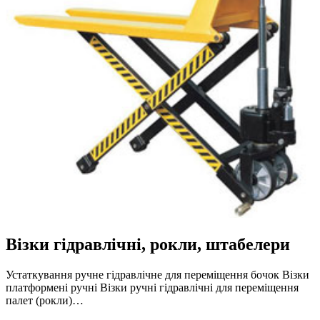
Візки гідравлічні, рокли, штабелери
Устаткування ручне гідравлічне для переміщення бочок Візки
платформені ручні Візки ручні гідравлічні для переміщення
палет (рокли)…