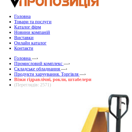
Головна
Товари та послуги
Каталог фірм
Новини компаній
Виставки
Онлайн каталог
Контакти
Головна
—›
Промисловий комплекс
—›
Складське обладнання
—›
Продукти харчування. Торгівля
—›
Візки гідравлічні, рокли, штабелери
(Переглядів: 2571)