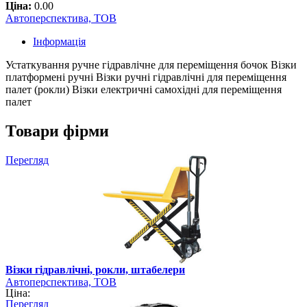
Ціна:
0.00
Автоперспектива, ТОВ
Інформація
Устаткування ручне гідравлічне для переміщення бочок Візки
платформені ручні Візки ручні гідравлічні для переміщення
палет (рокли) Візки електричні самохідні для переміщення
палет
Товари фірми
Перегляд
Візки гідравлічні, рокли, штабелери
Автоперспектива, ТОВ
Ціна:
Перегляд