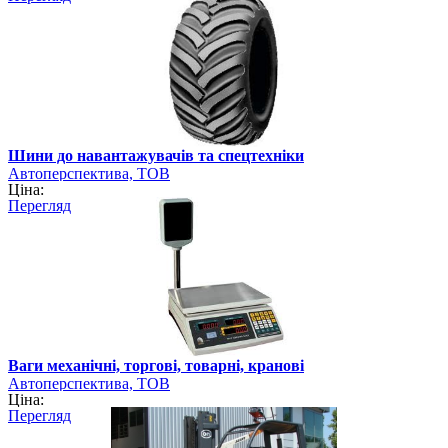
Шини до навантажувачів та спецтехніки
Автоперспектива, ТОВ
Ціна:
Перегляд
Ваги механічні, торгові, товарні, кранові
Автоперспектива, ТОВ
Ціна:
Перегляд