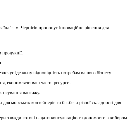
аїна" з м. Чернігів пропонує інноваційне рішення для
 продукції.
и.
печує ідеальну відповідність потребам вашого бізнесу.
я, економлячи ваш час та ресурси.
к псування вантажу.
для морських контейнерів та біг-беги різної складності для
жери завжди готові надати консультацію та допомогти з вибором