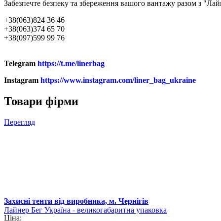
Забезпечте безпеку та збереження вашого вантажу разом з "Ла
+38(063)824 36 46
+38(063)374 65 70
+38(097)599 99 76
Telegram
https://t.me/linerbag
Instagram
https://www.instagram.com/liner_bag_ukraine
Товари фірми
Перегляд
Захисні тенти від виробника, м. Чернігів
Лайнер Бег Україна - великогабаритна упаковка
Ціна: