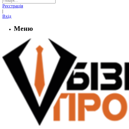
Реєстрація
|
Вхід
Меню