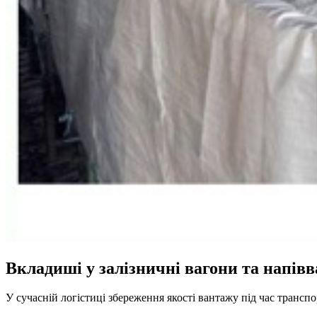
Вкладиші у залізничні вагони та напівв
У сучасній логістиці збереження якості вантажу під час транс