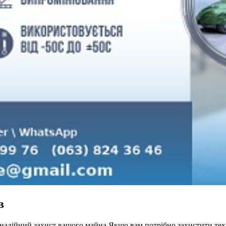
в
 – надійний захист вашого майна Якщо вам потрібно захистити те