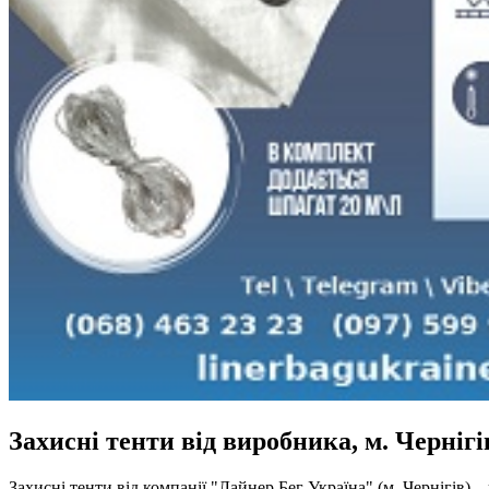
Захисні тенти від виробника, м. Чернігі
Захисні тенти від компанії "Лайнер Бег Україна" (м. Чернігів)