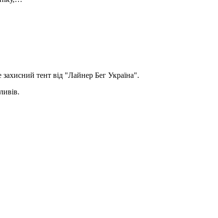
 захисний тент від "Лайнер Бег Україна".
ливів.