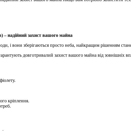
ів) – надійний захист вашого майна
годи, і вони зберігаються просто неба, найкращим рішенням стане
 гарантують довготривалий захист вашого майна від зовнішніх вп
фіолету.
ого кріплення.
отреб.