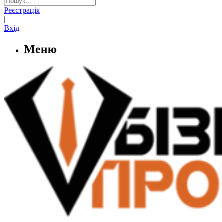
Реєстрація
|
Вхід
Меню