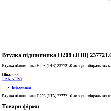
Втулка підшипника H208 (JHB) 237721
Втулка підшипника H208 (JHB) 237721.0 до зернозбирал
Ціна:
0.00
ЛАК АГРО
Інформація
Втулка підшипника H208 (JHB) 237721.0 до зернозбирал
Товари фірми