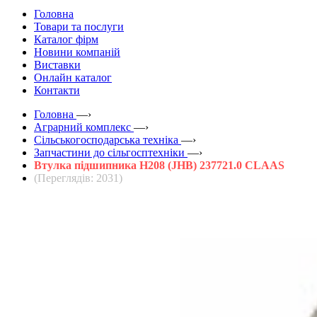
Головна
Товари та послуги
Каталог фірм
Новини компаній
Виставки
Онлайн каталог
Контакти
Головна
—›
Аграрний комплекс
—›
Сільськогосподарська техніка
—›
Запчастини до сільгосптехніки
—›
Втулка підшипника H208 (JHB) 237721.0 CLAAS
(Переглядів: 2031)