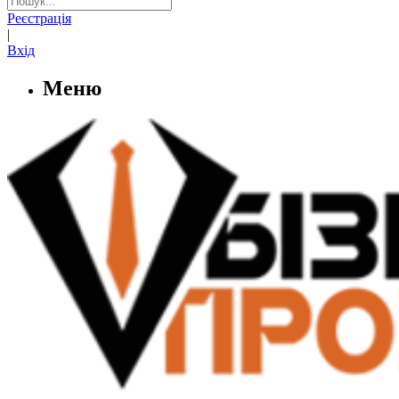
Реєстрація
|
Вхід
Меню