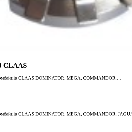
.0 CLAAS
ьних комбайнів CLAAS DOMINATOR, MEGA, COMMANDOR,…
ьних комбайнів CLAAS DOMINATOR, MEGA, COMMANDOR, JAGUA