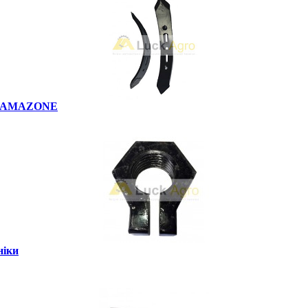
222 AMAZONE
ніки