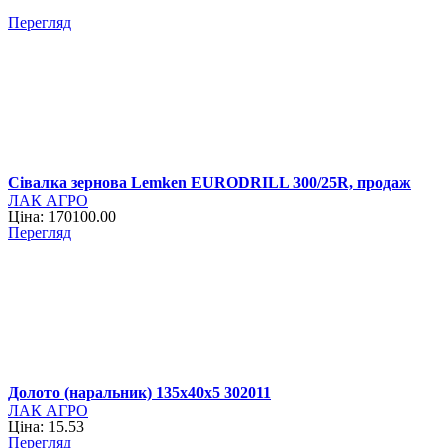
Перегляд
Сівалка зернова Lemken EURODRILL 300/25R, продаж
ЛАК АГРО
Ціна: 170100.00
Перегляд
Долото (наральник) 135х40х5 302011
ЛАК АГРО
Ціна: 15.53
Перегляд