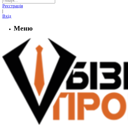
Реєстрація
|
Вхід
Меню