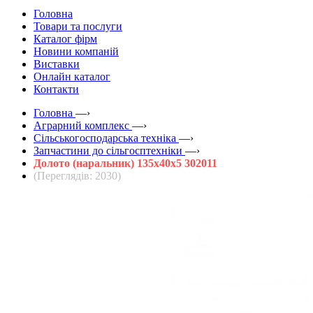
Головна
Товари та послуги
Каталог фірм
Новини компаній
Виставки
Онлайн каталог
Контакти
Головна
—›
Аграрний комплекс
—›
Сільськогосподарська техніка
—›
Запчастини до сільгосптехніки
—›
Долото (наральник) 135х40х5 302011
(Переглядів: 2030)