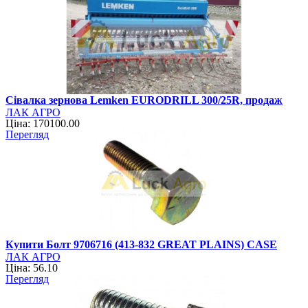
Сівалка зернова Lemken EURODRILL 300/25R, продаж
ЛАК АГРО
Ціна: 170100.00
Перегляд
Купити Болт 9706716 (413-832 GREAT PLAINS) CASE
ЛАК АГРО
Ціна: 56.10
Перегляд