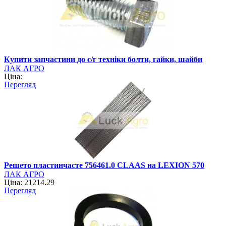
Купити запчастини до с/г техніки болти, гайки, шайби
ЛАК АГРО
Ціна:
Перегляд
Решето пластинчасте 756461.0 CLAAS на LEXION 570
ЛАК АГРО
Ціна: 21214.29
Перегляд