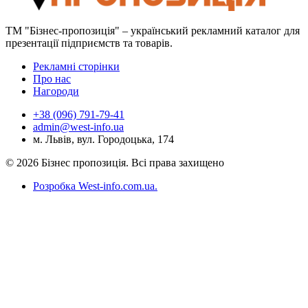
ТМ "Бізнес-пропозиція" – український рекламний каталог для
презентації підприємств та товарів.
Рекламні сторінки
Про нас
Нагороди
+38 (096) 791-79-41
admin@west-info.ua
м. Львів, вул. Городоцька, 174
© 2026 Бізнес пропозиція. Всі права захищено
Розробка West-info.com.ua
.