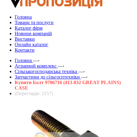
Головна
Товари та послуги
Каталог фірм
Новини компаній
Виставки
Онлайн каталог
Контакти
Головна
—›
Аграрний комплекс
—›
Сільськогосподарська техніка
—›
Запчастини до сільгосптехніки
—›
Купити Болт 9706716 (413-832 GREAT PLAINS)
CASE
(Переглядів: 2157)