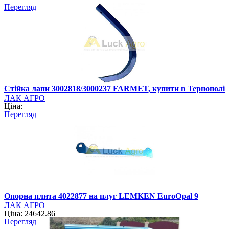
Перегляд
Стійка лапи 3002818/3000237 FARMET, купити в Тернополі
ЛАК АГРО
Ціна:
Перегляд
Опорна плита 4022877 на плуг LEMKEN EuroOpal 9
ЛАК АГРО
Ціна: 24642.86
Перегляд