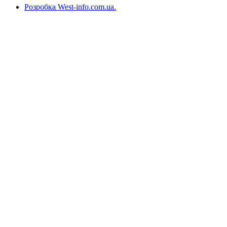
Розробка West-info.com.ua
.