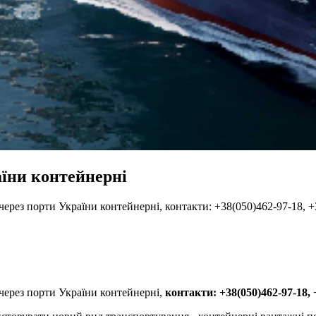
аїни контейнерні
ерез порти України контейнерні, контакти: +38(050)462-97-18, 
через порти України контейнерні,
контакти: +38(050)462-97-18, 