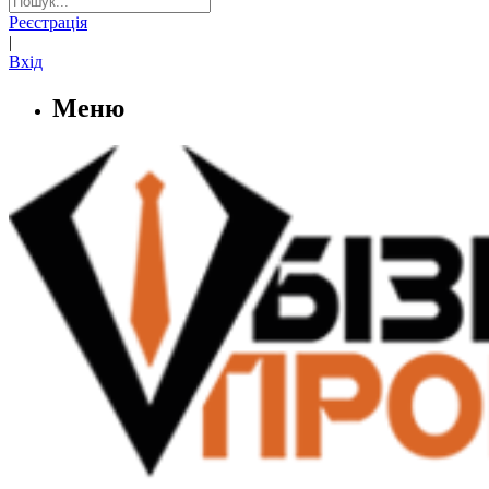
Реєстрація
|
Вхід
Меню