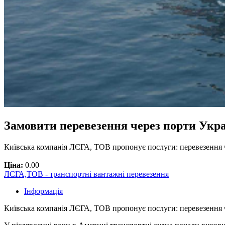
Замовити перевезення через порти Укр
Київська компанія ЛЄГА, ТОВ пропонує послуги: перевезення ч
Ціна:
0.00
ЛЄГА,ТОВ - транспортні вантажні перевезення
Інформація
Київська компанія ЛЄГА, ТОВ пропонує послуги: перевезення 