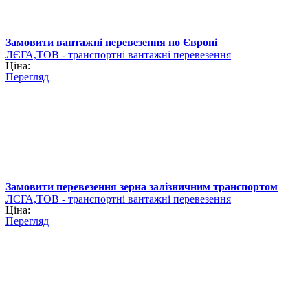
Замовити вантажні перевезення по Європі
ЛЄГА,ТОВ - транспортні вантажні перевезення
Ціна:
Перегляд
Замовити перевезення зерна залізничним транспортом
ЛЄГА,ТОВ - транспортні вантажні перевезення
Ціна:
Перегляд