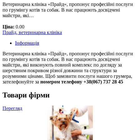
Ветеринарна клініка «Прайд», пропонує професійні послуги
по грумінгу котів та собак. В нас працюють досвідчені
майстри, які…
Ціна:
0.00
Прайд, ветеринарна клініка
Інформація
Ветеринарна клініка «Прайд», пропонує професійні послуги
по грумінгу котів та собак. В нас працюють досвідчені
майстри, які виконують повний комплекс по догляду за
шерстяним покривом різної довжини та структури за
розумними цінами. Щоб замовити послуги нашого грумера,
зателефонуйте за
номером телефону +38(067) 737 28 45
Товари фірми
Перегляд