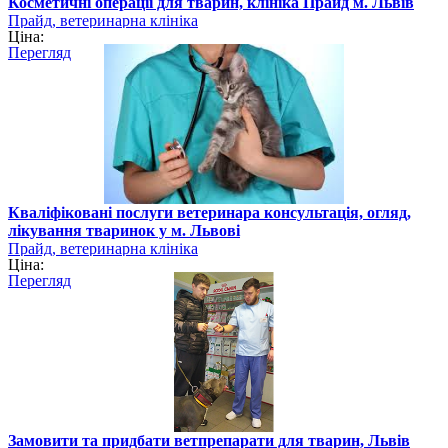
Косметичні операції для тварин, клініка Прайд м. Львів
Прайд, ветеринарна клініка
Ціна:
Перегляд
Кваліфіковані послуги ветеринара консультація, огляд,
лікування тваринок у м. Львові
Прайд, ветеринарна клініка
Ціна:
Перегляд
Замовити та придбати ветпрепарати для тварин, Львів