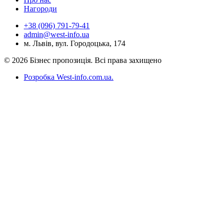
Нагороди
+38 (096) 791-79-41
admin@west-info.ua
м. Львів, вул. Городоцька, 174
© 2026 Бізнес пропозиція. Всі права захищено
Розробка West-info.com.ua
.