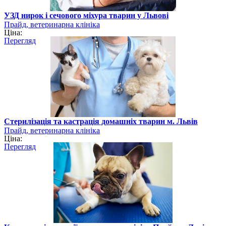
УЗД нирок і сечового міхура тварин у Львові
Прайд, ветеринарна клініка
Ціна:
Перегляд
Стерилізація та кастрація домашніх тварин м. Львів
Прайд, ветеринарна клініка
Ціна:
Перегляд