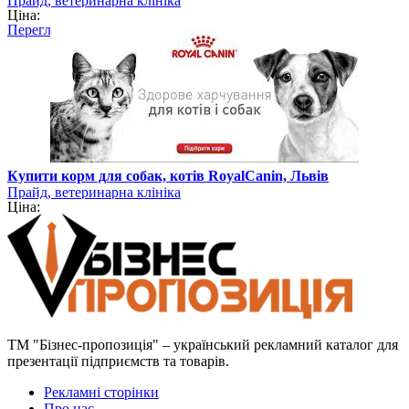
Прайд, ветеринарна клініка
Ціна:
Перегляд
Купити корм для собак, котів RoyalCanin, Львів
Прайд, ветеринарна клініка
Ціна:
ТМ "Бізнес-пропозиція" – український рекламний каталог для
презентації підприємств та товарів.
Рекламні сторінки
Про нас