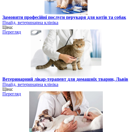
Замовити професійні послуги перукаря для котів та собак
Прайд, ветеринарна клініка
Ціна:
Перегляд
Ветеринарний лікар-терапевт для домашніх тварин, Львів
Прайд, ветеринарна клініка
Ціна:
Перегляд