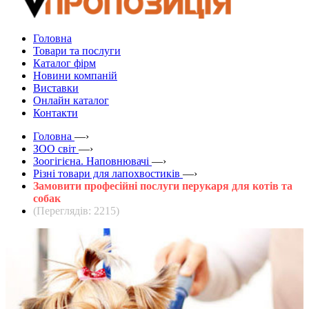
Головна
Товари та послуги
Каталог фірм
Новини компаній
Виставки
Онлайн каталог
Контакти
Головна
—›
ЗOO світ
—›
Зоогігієна. Наповнювачі
—›
Різні товари для лапохвостиків
—›
Замовити професійні послуги перукаря для котів та
собак
(Переглядів: 2215)