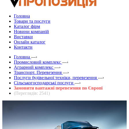
Головна
Товари та послуги
Каталог фірм
Новини компаній
Виставки
Онлайн каталог
Контакти
Головна
—›
Промисловий комплекс
—›
Аграрний комплекс
—›
Транспорт. Перевезення
—›
Послуги будівельної техніки, перевезення
—›
Сільськогосподарські послуги
—›
Замовити вантажні перевезення по Європі
(Переглядів: 2541)