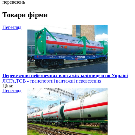
перевезень
Товари фірми
Перегляд
Перевезення небезпечних вантажів залізницею по Україні
ЛЄГА,ТОВ - транспортні вантажні перевезення
Ціна:
Перегляд