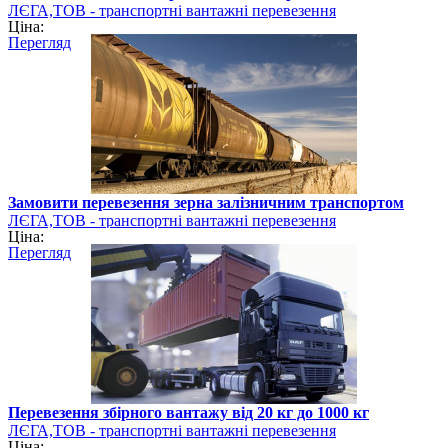
ЛЄГА,ТОВ - транспортні вантажні перевезення
Ціна:
Перегляд
Замовити перевезення зерна залізничним транспортом
ЛЄГА,ТОВ - транспортні вантажні перевезення
Ціна:
Перегляд
Перевезення збірного вантажу від 20 кг до 1000 кг
ЛЄГА,ТОВ - транспортні вантажні перевезення
Ціна: