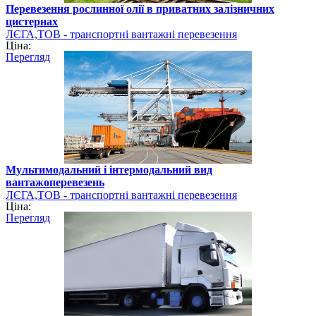
Перевезення рослинної олії в приватних залізничних
цистернах
ЛЄГА,ТОВ - транспортні вантажні перевезення
Ціна:
Перегляд
Мультимодальний і інтермодальний вид
вантажоперевезень
ЛЄГА,ТОВ - транспортні вантажні перевезення
Ціна:
Перегляд