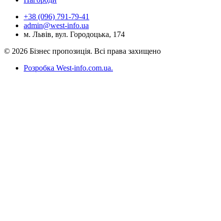
+38 (096) 791-79-41
admin@west-info.ua
м. Львів, вул. Городоцька, 174
© 2026 Бізнес пропозиція. Всі права захищено
Розробка West-info.com.ua
.