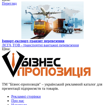
Перегляд
Імпорт-експорт-транзит перевезення
ЛЄГА,ТОВ - транспортні вантажні перевезення
Ціна:
ТМ "Бізнес-пропозиція" – український рекламний каталог для
презентації підприємств та товарів.
Рекламні сторінки
Про нас
Нагороди