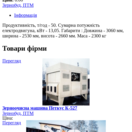
Зернобуд, ПТМ
Інформація
Продуктивність, т/год - 50. Сумарна потужність
електродвигуна, кВт - 13,05. Габарити : Довжина - 3060 мм,
ширина - 2530 мм, висота - 2660 мм. Маса - 2300 кг
Товари фірми
Перегляд
Зерноочисна машина Петкус К-527
Зернобуд, ПТМ
Ціна:
Перегляд