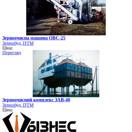
Зерноочисна машина ОВС-25
Зернобуд, ПТМ
Ціна:
Перегляд
Зерноочисний комплекс ЗАВ-40
Зернобуд, ПТМ
Ціна: