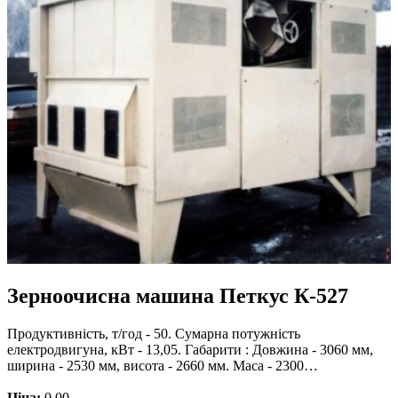
Зерноочисна машина Петкус К-527
Продуктивність, т/год - 50. Сумарна потужність
електродвигуна, кВт - 13,05. Габарити : Довжина - 3060 мм,
ширина - 2530 мм, висота - 2660 мм. Маса - 2300…
Ціна:
0.00