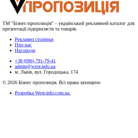
ТМ "Бізнес-пропозиція" – український рекламний каталог для
презентації підприємств та товарів.
Рекламні сторінки
Про нас
Нагороди
+38 (096) 791-79-41
admin@west-info.ua
м. Львів, вул. Городоцька, 174
© 2026 Бізнес пропозиція. Всі права захищено
Розробка West-info.com.ua
.