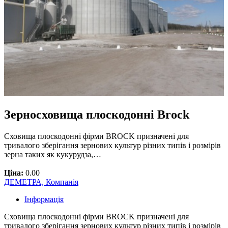
Зерносховища плоскодонні Brock
Сховища плоскодонні фірми BROCK призначені для
тривалого зберігання зернових культур різних типів і розмірів
зерна таких як кукурудза,…
Ціна:
0.00
ДЕМЕТРА, Компанія
Інформація
Сховища плоскодонні фірми BROCK призначені для
тривалого зберігання зернових культур різних типів і розмірів