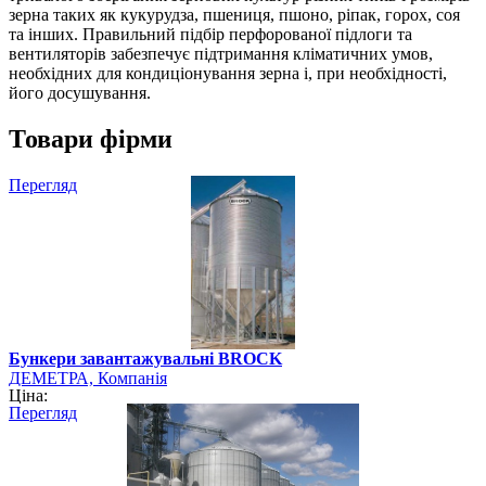
зерна таких як кукурудза, пшениця, пшоно, ріпак, горох, соя
та інших. Правильний підбір перфорованої підлоги та
вентиляторів забезпечує підтримання кліматичних умов,
необхідних для кондиціонування зерна і, при необхідності,
його досушування.
Товари фірми
Перегляд
Бункери завантажувальні BROCK
ДЕМЕТРА, Компанія
Ціна:
Перегляд