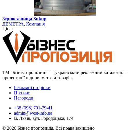
Зерносховища Sukup
ДЕМЕТРА, Компанія
Ціна:
ТМ "Бізнес-пропозиція" – український рекламний каталог для
презентації підприємств та товарів.
Рекламні сторінки
Про нас
Нагороди
+38 (096) 791-79-41
admin@west-info.ua
м. Львів, вул. Городоцька, 174
© 2026 Бізнес пропозиція. Всі права захищено