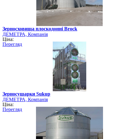
Зерносховища плоскодонні Brock
ДЕМЕТРА, Компанія
Ціна:
Перегляд
Зерносушарки Sukup
ДЕМЕТРА, Компанія
Ціна:
Перегляд