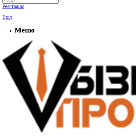
Реєстрація
|
Вхід
Меню