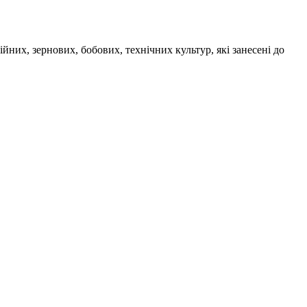
йних, зернових, бобових, технічних культур, які занесені до