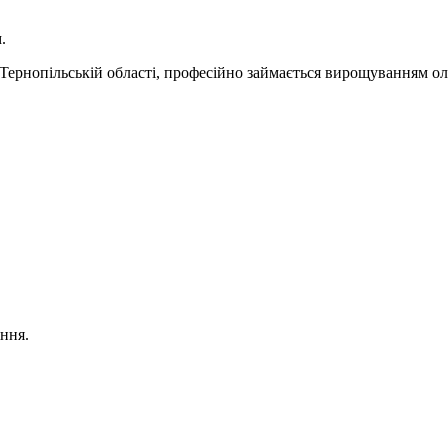
.
 Тернопільській області, професійно займається вирощуванням олі
ння.