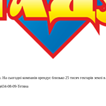
На сьогодні компанія орендує близько 25 тисяч гектарів землі 
)434-08-09-Тетяна