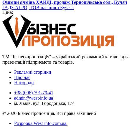
Озимий ячмінь ХАЙДІ, продаж Тернопільська обл., Бучач
ГАДЗ-АГРО, ТОВ насіння з Бучача
Ціна:
ТМ "Бізнес-пропозиція" – український рекламний каталог для
презентації підприємств та товарів.
Рекламні сторінки
Про нас
Нагороди
+38 (096) 791-79-41
admin@west-info.ua
м. Львів, вул. Городоцька, 174
© 2026 Бізнес пропозиція. Всі права захищено
Розробка West-info.com.ua
.