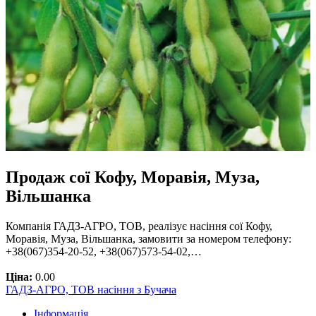
Продаж сої Кофу, Моравія, Муза,
Вільшанка
Компанія ГАДЗ-АГРО, ТОВ, реалізує насіння сої Кофу,
Моравія, Муза, Вільшанка, замовити за номером телефону:
+38(067)354-20-52, +38(067)573-54-02,…
Ціна:
0.00
ГАДЗ-АГРО, ТОВ насіння з Бучача
Інформація