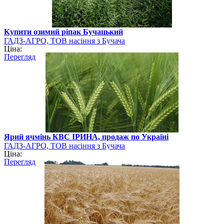
Купити озимий ріпак Бучацький
ГАДЗ-АГРО, ТОВ насіння з Бучача
Ціна:
Перегляд
Ярий ячмінь КВС ІРИНА, продаж по Україні
ГАДЗ-АГРО, ТОВ насіння з Бучача
Ціна:
Перегляд