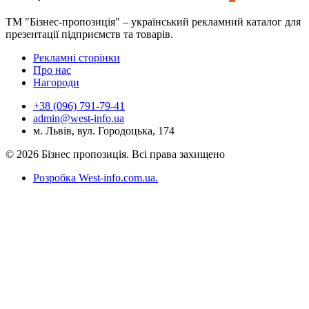
ТМ "Бізнес-пропозиція" – український рекламний каталог для
презентації підприємств та товарів.
Рекламні сторінки
Про нас
Нагороди
+38 (096) 791-79-41
admin@west-info.ua
м. Львів, вул. Городоцька, 174
© 2026 Бізнес пропозиція. Всі права захищено
Розробка West-info.com.ua
.