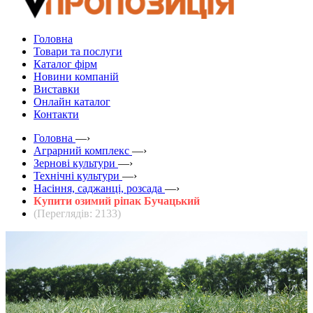
Головна
Товари та послуги
Каталог фірм
Новини компаній
Виставки
Онлайн каталог
Контакти
Головна
—›
Аграрний комплекс
—›
Зернові культури
—›
Технічні культури
—›
Насіння, саджанці, розсада
—›
Купити озимий ріпак Бучацький
(Переглядів: 2133)