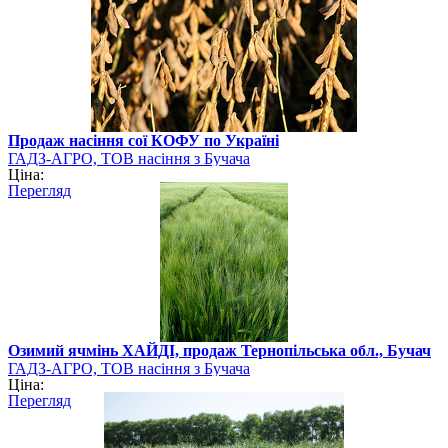
Продаж насіння сої КОФУ по Україні
ГАДЗ-АГРО, ТОВ насіння з Бучача
Ціна:
Перегляд
Озимий ячмінь ХАЙДІ, продаж Тернопільська обл., Бучач
ГАДЗ-АГРО, ТОВ насіння з Бучача
Ціна:
Перегляд