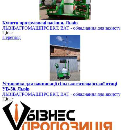
Купити протруювачі насіння, Львів
ЛЬВІВАГРОМАШПРОЕКТ, ВАТ - обладнання для захисту
Ціна:
рослин
Перегляд
Установка для вакцинації сільськогосподарської птиці
УВ-50, Львів
ЛЬВІВАГРОМАШПРОЕКТ, ВАТ - обладнання для захисту
Ціна:
рослин