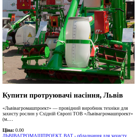
Купити протруювачі насіння, Львів
«Львівагромашпроект» — провідний виробник техніки для
захисту рослин у Східній Європі ТОВ «Львівагромашпроект»
(м.…
Ціна:
0.00
ЛЬВІВАГРОМАШПРОЕКТ, ВАТ - обладнання для захисту