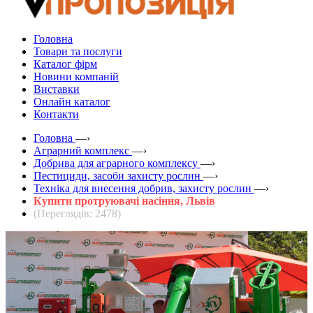
Головна
Товари та послуги
Каталог фірм
Новини компаній
Виставки
Онлайн каталог
Контакти
Головна
—›
Аграрний комплекс
—›
Добрива для аграрного комплексу
—›
Пестициди, засоби захисту рослин
—›
Техніка для внесення добрив, захисту рослин
—›
Купити протруювачі насіння, Львів
(Переглядів: 2478)