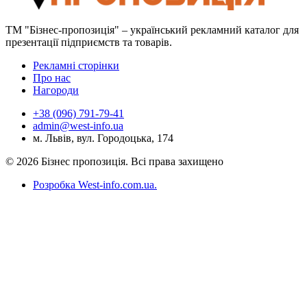
ТМ "Бізнес-пропозиція" – український рекламний каталог для
презентації підприємств та товарів.
Рекламні сторінки
Про нас
Нагороди
+38 (096) 791-79-41
admin@west-info.ua
м. Львів, вул. Городоцька, 174
© 2026 Бізнес пропозиція. Всі права захищено
Розробка West-info.com.ua
.