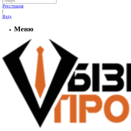
Реєстрація
|
Вхід
Меню