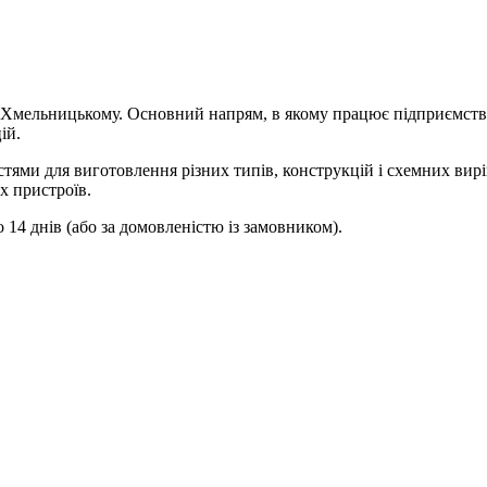
 Хмельницькому. Основний напрям, в якому працює підприємство
ій.
и для виготовлення різних типів, конструкцій і схемних вирі
х пристроїв.
14 днів (або за домовленістю із замовником).