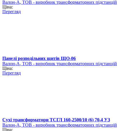
Валон-А, ТОВ - виробник трансформаторних підстанцій
Ціна:
Перегляд
Панелі розподільних щитів ЩО-06
Валон-А, ТОВ - виробник трансформаторних підстанцій
Ціна:
Перегляд
Сухі трансформатори ТСГЛ 160-2500/10 (6) 70,4 УЗ
Валон-А, ТОВ - виробник трансформаторних підстанцій
Ціна: