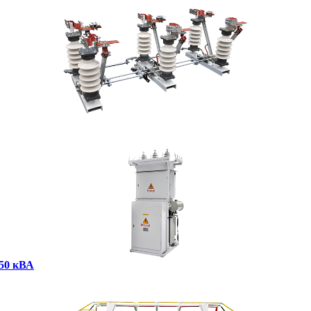
250 кВА