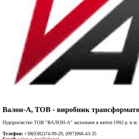
Валон-А, ТОВ - виробник трансформато
Підприємство ТОВ "ВАЛОН-А" засноване в квітні 1992 р. в м
Телефон:
+38(0382)74-99-20, (097)968-43-35