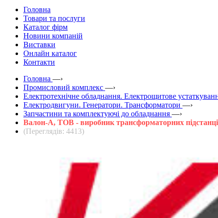
Головна
Товари та послуги
Каталог фірм
Новини компаній
Виставки
Онлайн каталог
Контакти
Головна
—›
Промисловий комплекс
—›
Електротехнічне обладнання. Електрощитове устаткуванн
Електродвигуни. Генератори. Трансформатори
—›
Запчастини та комплектуючі до обладнання
—›
Валон-А, ТОВ - виробник трансформаторних підстанц
(Переглядів: 4413)