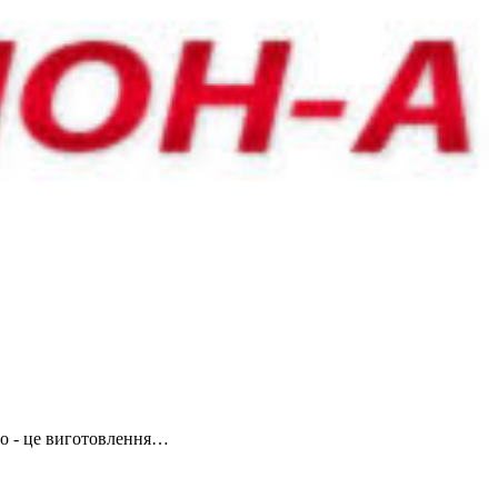
во - це виготовлення…