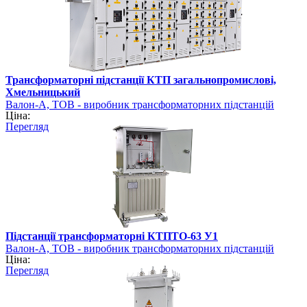
Трансформаторні підстанції КТП загальнопромислові,
Хмельницький
Валон-А, ТОВ - виробник трансформаторних підстанцій
Ціна:
Перегляд
Підстанції трансформаторні КТПТО-63 У1
Валон-А, ТОВ - виробник трансформаторних підстанцій
Ціна:
Перегляд