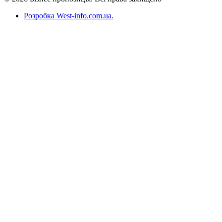
Розробка West-info.com.ua
.