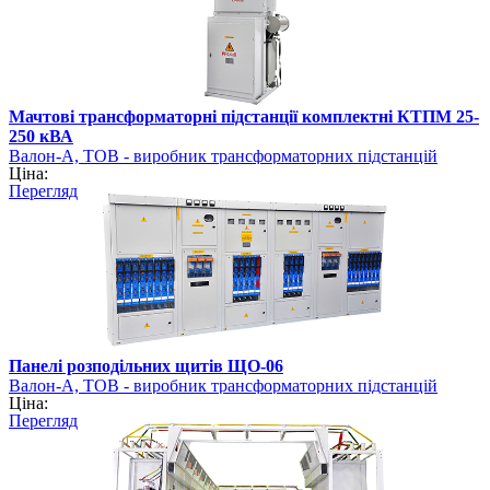
Мачтові трансформаторні підстанції комплектні КТПМ 25-
250 кВА
Валон-А, ТОВ - виробник трансформаторних підстанцій
Ціна:
Перегляд
Панелі розподільних щитів ЩО-06
Валон-А, ТОВ - виробник трансформаторних підстанцій
Ціна:
Перегляд