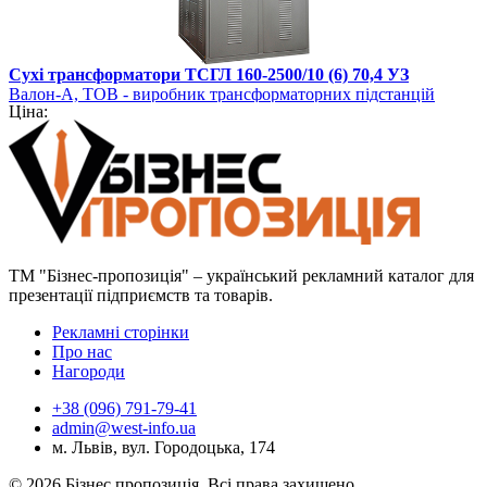
Сухі трансформатори ТСГЛ 160-2500/10 (6) 70,4 УЗ
Валон-А, ТОВ - виробник трансформаторних підстанцій
Ціна:
ТМ "Бізнес-пропозиція" – український рекламний каталог для
презентації підприємств та товарів.
Рекламні сторінки
Про нас
Нагороди
+38 (096) 791-79-41
admin@west-info.ua
м. Львів, вул. Городоцька, 174
© 2026 Бізнес пропозиція. Всі права захищено