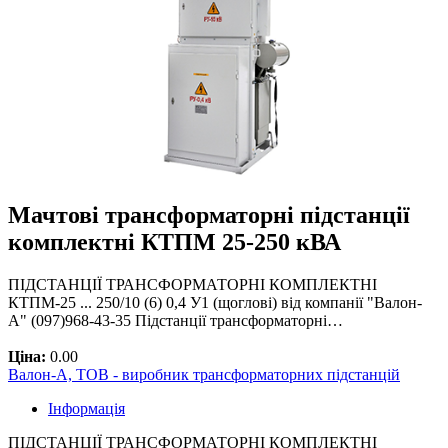
Мачтові трансформаторні підстанції
комплектні КТПМ 25-250 кВА
ПІДСТАНЦІЇ ТРАНСФОРМАТОРНІ КОМПЛЕКТНІ
КТПМ-25 ... 250/10 (6) 0,4 У1 (щоглові) від компанії "Валон-
А" (097)968-43-35 Підстанції трансформаторні…
Ціна:
0.00
Валон-А, ТОВ - виробник трансформаторних підстанцій
Інформація
ПІДСТАНЦІЇ ТРАНСФОРМАТОРНІ КОМПЛЕКТНІ