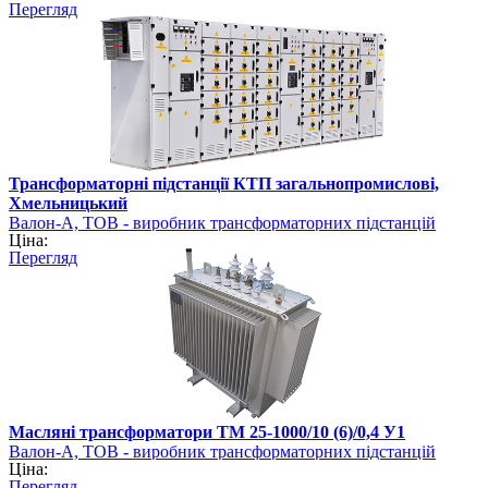
Перегляд
Трансформаторні підстанції КТП загальнопромислові,
Хмельницький
Валон-А, ТОВ - виробник трансформаторних підстанцій
Ціна:
Перегляд
Масляні трансформатори ТМ 25-1000/10 (6)/0,4 У1
Валон-А, ТОВ - виробник трансформаторних підстанцій
Ціна:
Перегляд