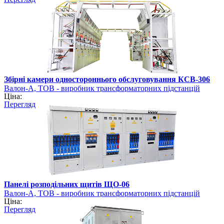
Збірні камери одностороннього обслуговування КСВ-306
Валон-А, ТОВ - виробник трансформаторних підстанцій
Ціна:
Перегляд
Панелі розподільних щитів ЩО-06
Валон-А, ТОВ - виробник трансформаторних підстанцій
Ціна:
Перегляд