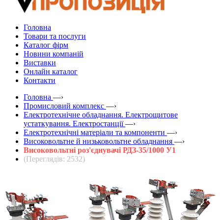
Головна
Товари та послуги
Каталог фірм
Новини компаній
Виставки
Онлайн каталог
Контакти
Головна
—›
Промисловий комплекс
—›
Електротехнічне обладнання. Електрощитове
устаткування. Електростанції
—›
Електротехнічні матеріали та компоненти
—›
Високовольтне й низьковольтне обладнання
—›
Високовольтні роз'єднувачі РДЗ-35/1000 У1
(Переглядів: 2532)