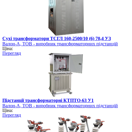
Сухі трансформатори ТСГЛ 160-2500/10 (6) 70,4 УЗ
Валон-А, ТОВ - виробник трансформаторних підстанцій
Ціна:
Перегляд
Підстанції трансформаторні КТПТО-63 У1
Валон-А, ТОВ - виробник трансформаторних підстанцій
Ціна:
Перегляд