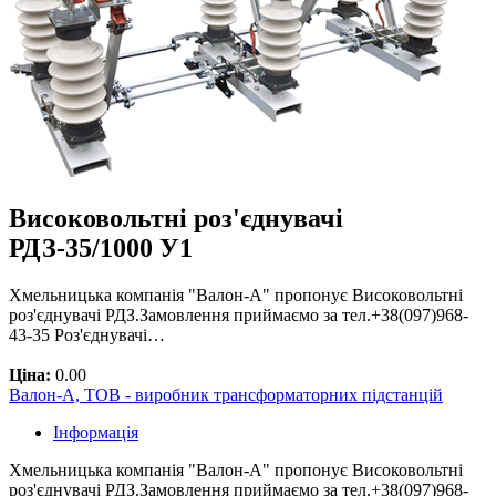
Високовольтні роз'єднувачі
РДЗ-35/1000 У1
Хмельницька компанія "Валон-А" пропонує Високовольтні
роз'єднувачі РДЗ.Замовлення приймаємо за тел.+38(097)968-
43-35 Роз'єднувачі…
Ціна:
0.00
Валон-А, ТОВ - виробник трансформаторних підстанцій
Інформація
Хмельницька компанія "Валон-А" пропонує Високовольтні
роз'єднувачі РДЗ.Замовлення приймаємо за тел.+38(097)968-