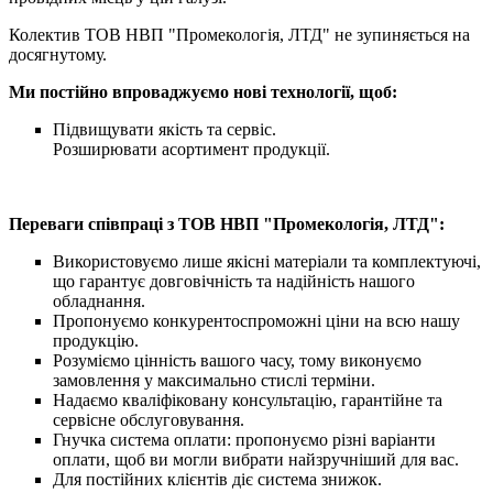
Колектив ТОВ НВП "Промекологія, ЛТД" не зупиняється на
досягнутому.
Ми постійно впроваджуємо нові технології, щоб:
Підвищувати якість та сервіс.
Розширювати асортимент продукції.
Переваги співпраці з ТОВ НВП "Промекологія, ЛТД":
Використовуємо лише якісні матеріали та комплектуючі,
що гарантує довговічність та надійність нашого
обладнання.
Пропонуємо конкурентоспроможні ціни на всю нашу
продукцію.
Розуміємо цінність вашого часу, тому виконуємо
замовлення у максимально стислі терміни.
Надаємо кваліфіковану консультацію, гарантійне та
сервісне обслуговування.
Гнучка система оплати: пропонуємо різні варіанти
оплати, щоб ви могли вибрати найзручніший для вас.
Для постійних клієнтів діє система знижок.