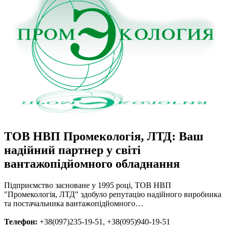
ТОВ НВП Промекологія, ЛТД: Ваш
надійний партнер у світі
вантажопідйомного обладнання
Підприємство засноване у 1995 році, ТОВ НВП
"Промекологія, ЛТД" здобуло репутацію надійного виробника
та постачальника вантажопідйомного…
Телефон:
+38(097)235-19-51, +38(095)940-19-51